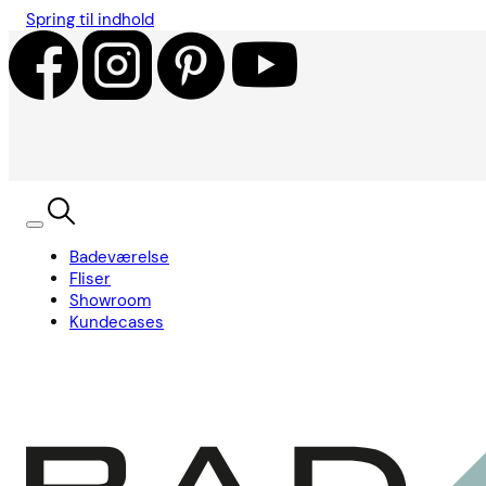
Spring til indhold
Badeværelse
Fliser
Showroom
Kundecases