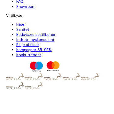
FAQ
Showroom
Vi tilbyder
Fliser
Sanitet
Badeværelsestilbehør
Indretningskonsulent
Pleje af fliser
Kampagner 65-95%
Konkurrencer