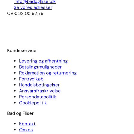
info@badogfliser.dk
Se vores adresser
CVR: 32 05 92 79
Kundeservice
Levering og afhentning
Betalingsmuligheder
Reklamation og returnering
Fortryd køb
Handelsbetingelser
Ansvarsfraskrivelse
Persondatapolitik
Cookiepolitik
Bad og Fliser
Kontakt
Om os