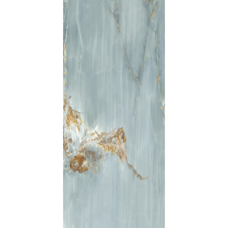
indretningskonsulent