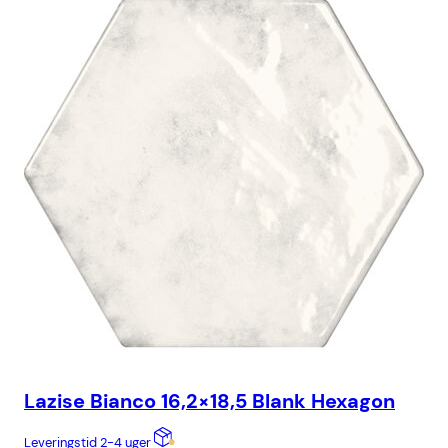
Lazise Bianco 16,2×18,5 Blank Hexagon
Ca
Leveringstid 2-4 uger
Lev