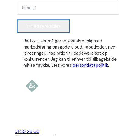
Tilmeld nyhedsbrev
Bad & Fliser må gerne kontakte mig med
markedsføring om gode tilbud, rabatkoder, nye
lanceringer, inspiration til badeværelset og
konkurrencer. Jeg kan til enhver tid tilbagekalde
mit samtykke. Læs vores
persondatapolitik.
51 55 26 00