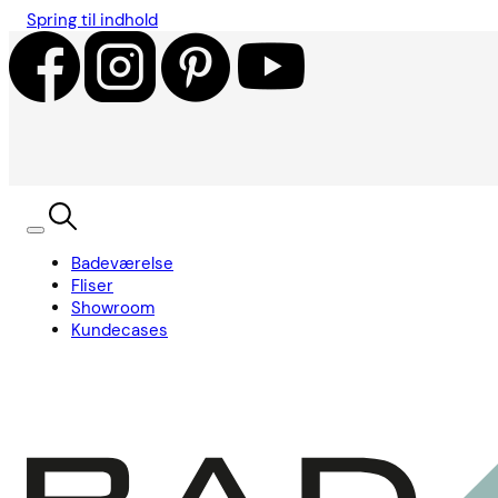
Spring til indhold
Badeværelse
Fliser
Showroom
Kundecases