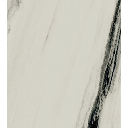
indretningskonsulent