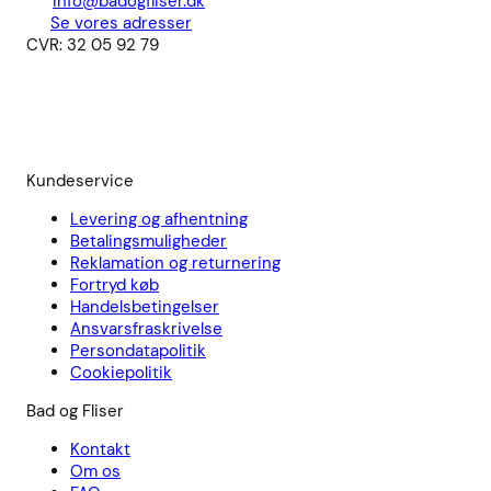
info@badogfliser.dk
Se vores adresser
CVR: 32 05 92 79
Kundeservice
Levering og afhentning
Betalingsmuligheder
Reklamation og returnering
Fortryd køb
Handelsbetingelser
Ansvarsfraskrivelse
Persondatapolitik
Cookiepolitik
Bad og Fliser
Kontakt
Om os