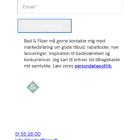
Tilmeld nyhedsbrev
Bad & Fliser må gerne kontakte mig med
markedsføring om gode tilbud, rabatkoder, nye
lanceringer, inspiration til badeværelset og
konkurrencer. Jeg kan til enhver tid tilbagekalde
mit samtykke. Læs vores
persondatapolitik.
51 55 26 00