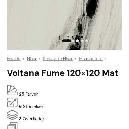
Forside
Fliser
Keramiske Fliser
Marmor-look
>
>
>
>
Voltana Fume 120×120 Mat
25
Farver
6
Størrelser
3
Overflader