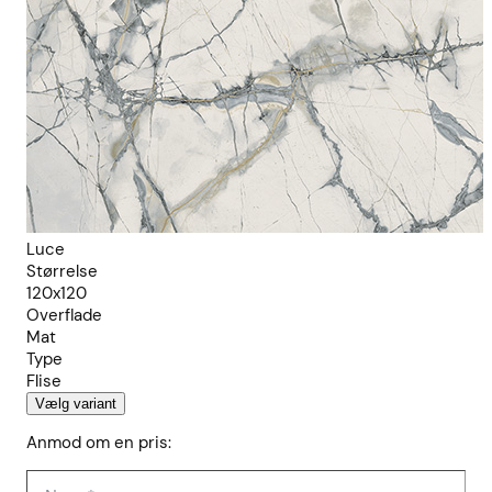
Luce
Størrelse
120x120
Overflade
Mat
Type
Flise
Vælg variant
Anmod om en pris: