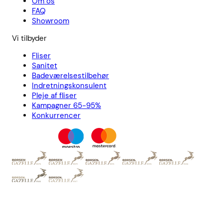
Om os
FAQ
Showroom
Vi tilbyder
Fliser
Sanitet
Badeværelsestilbehør
Indretningskonsulent
Pleje af fliser
Kampagner 65-95%
Konkurrencer