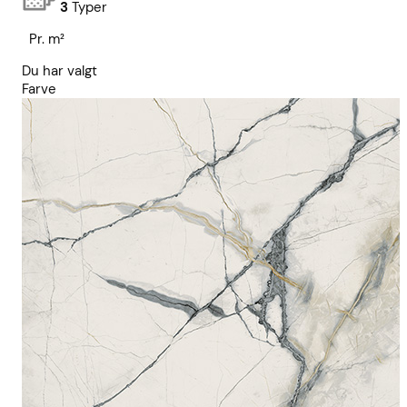
3
Typer
Pr. m²
Du har valgt
Farve