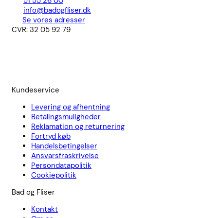
51 55 26 00
info@badogfliser.dk
Se vores adresser
CVR: 32 05 92 79
Kundeservice
Levering og afhentning
Betalingsmuligheder
Reklamation og returnering
Fortryd køb
Handelsbetingelser
Ansvarsfraskrivelse
Persondatapolitik
Cookiepolitik
Bad og Fliser
Kontakt