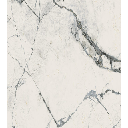
indretningskonsulent