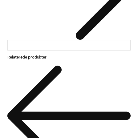
Relaterede produkter