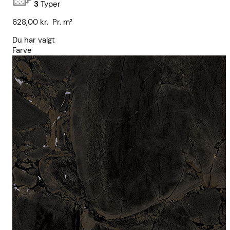
3
Typer
628,00
kr.
Pr. m²
Du har valgt
Farve