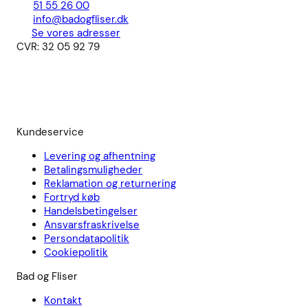
51 55 26 00
info@badogfliser.dk
Se vores adresser
CVR: 32 05 92 79
Kundeservice
Levering og afhentning
Betalingsmuligheder
Reklamation og returnering
Fortryd køb
Handelsbetingelser
Ansvarsfraskrivelse
Persondatapolitik
Cookiepolitik
Bad og Fliser
Kontakt