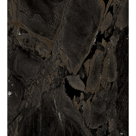
indretningskonsulent