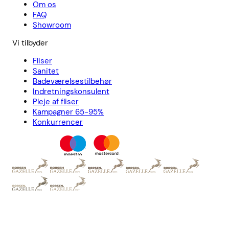
Om os
FAQ
Showroom
Vi tilbyder
Fliser
Sanitet
Badeværelsestilbehør
Indretningskonsulent
Pleje af fliser
Kampagner 65-95%
Konkurrencer