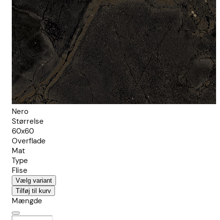
Nero
Størrelse
60x60
Overflade
Mat
Type
Flise
Vælg variant
Tilføj til kurv
Mængde