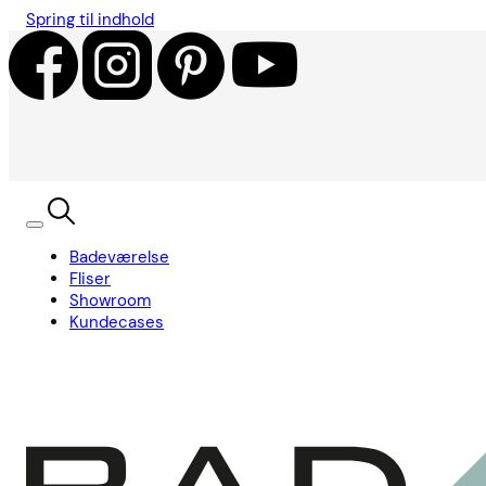
Spring til indhold
Badeværelse
Fliser
Showroom
Kundecases