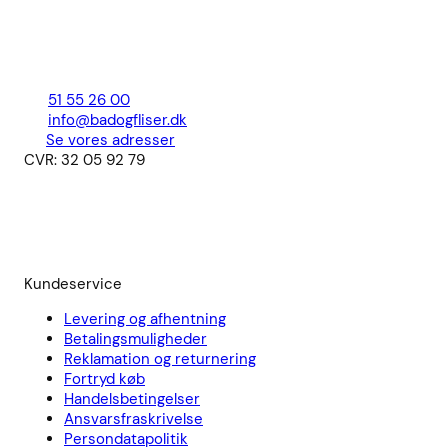
51 55 26 00
info@badogfliser.dk
Se vores adresser
CVR: 32 05 92 79
Kundeservice
Levering og afhentning
Betalingsmuligheder
Reklamation og returnering
Fortryd køb
Handelsbetingelser
Ansvarsfraskrivelse
Persondatapolitik