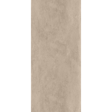
indretningskonsulent