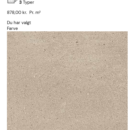
3
Typer
878,00
kr.
Pr. m²
Du har valgt
Farve