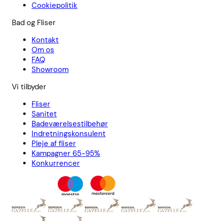
Cookiepolitik
Bad og Fliser
Kontakt
Om os
FAQ
Showroom
Vi tilbyder
Fliser
Sanitet
Badeværelsestilbehør
Indretningskonsulent
Pleje af fliser
Kampagner 65-95%
Konkurrencer