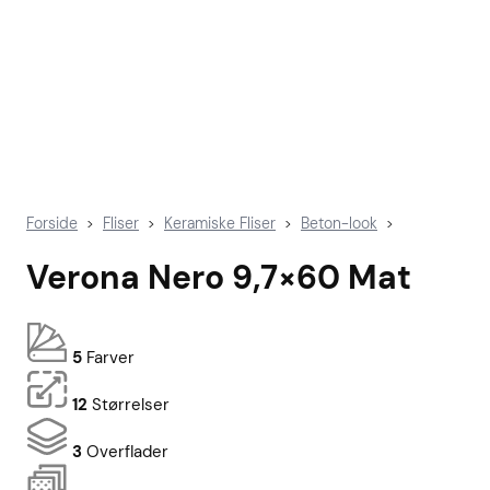
Forside
Fliser
Keramiske Fliser
Beton-look
>
>
>
>
Verona Nero 9,7×60 Mat
5
Farver
12
Størrelser
3
Overflader