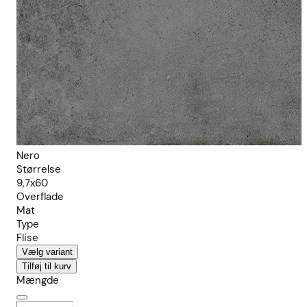
Nero
Størrelse
9,7x60
Overflade
Mat
Type
Flise
Vælg variant
Tilføj til kurv
Mængde