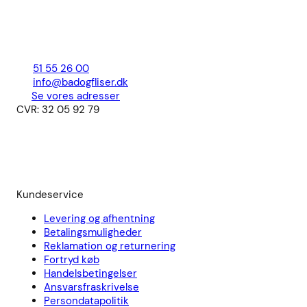
51 55 26 00
info@badogfliser.dk
Se vores adresser
CVR: 32 05 92 79
Kundeservice
Levering og afhentning
Betalingsmuligheder
Reklamation og returnering
Fortryd køb
Handelsbetingelser
Ansvarsfraskrivelse
Persondatapolitik