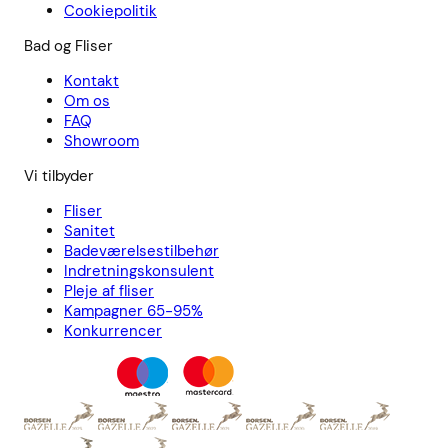
Cookiepolitik
Bad og Fliser
Kontakt
Om os
FAQ
Showroom
Vi tilbyder
Fliser
Sanitet
Badeværelsestilbehør
Indretningskonsulent
Pleje af fliser
Kampagner 65-95%
Konkurrencer