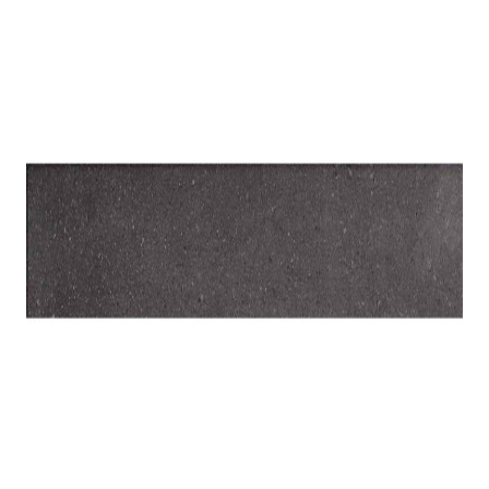
indretningskonsulent