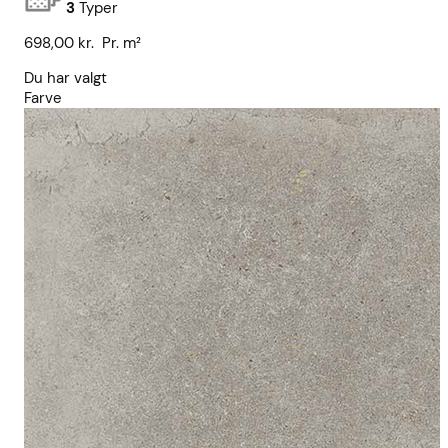
3
Typer
698,00
kr.
Pr. m²
Du har valgt
Farve