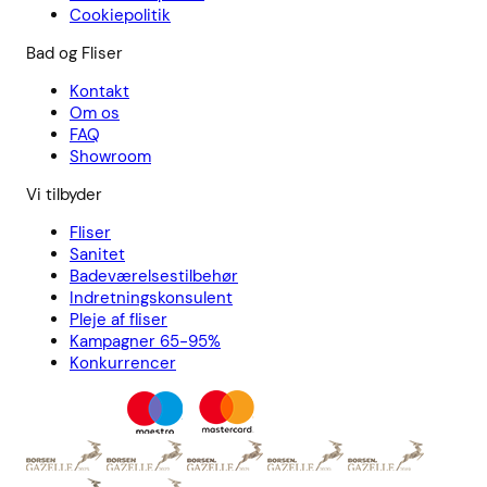
Cookiepolitik
Bad og Fliser
Kontakt
Om os
FAQ
Showroom
Vi tilbyder
Fliser
Sanitet
Badeværelsestilbehør
Indretningskonsulent
Pleje af fliser
Kampagner 65-95%
Konkurrencer