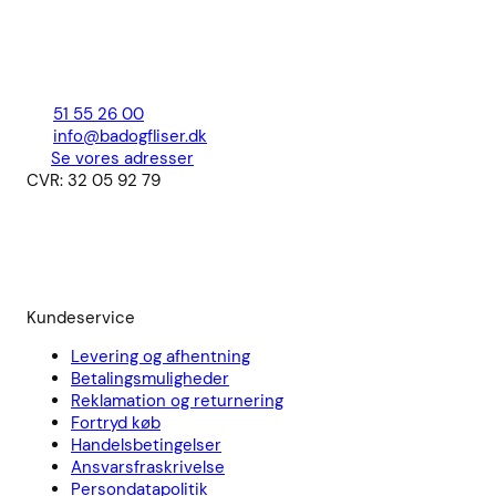
51 55 26 00
info@badogfliser.dk
Se vores adresser
CVR: 32 05 92 79
Kundeservice
Levering og afhentning
Betalingsmuligheder
Reklamation og returnering
Fortryd køb
Handelsbetingelser
Ansvarsfraskrivelse
Persondatapolitik