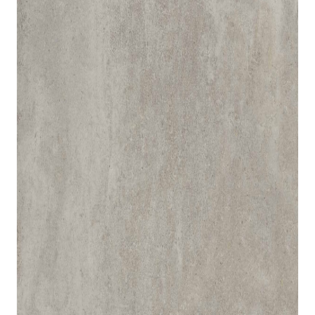
indretningskonsulent