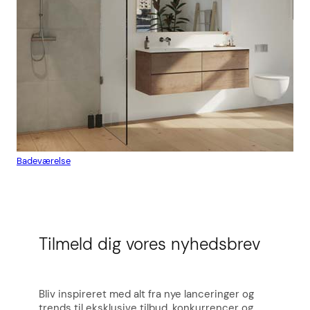
Badeværelse
Flis
Tilmeld dig vores nyhedsbrev
Bliv inspireret med alt fra nye lanceringer og
trends til eksklusive tilbud, konkurrencer og