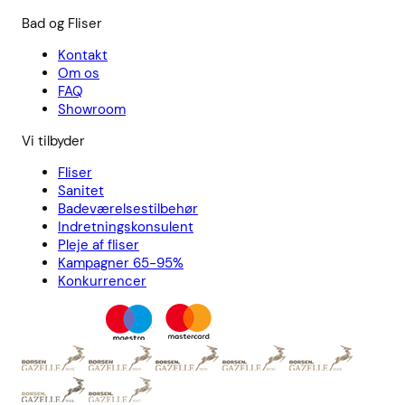
Bad og Fliser
Kontakt
Om os
FAQ
Showroom
Vi tilbyder
Fliser
Sanitet
Badeværelsestilbehør
Indretningskonsulent
Pleje af fliser
Kampagner 65-95%
Konkurrencer