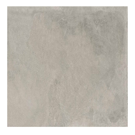
indretningskonsulent