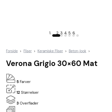
Forside
Fliser
Keramiske Fliser
Beton-look
>
>
>
>
Verona Grigio 30×60 Mat
5
Farver
12
Størrelser
3
Overflader