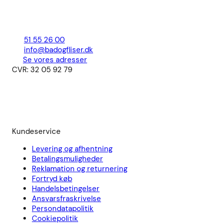
51 55 26 00
info@badogfliser.dk
Se vores adresser
CVR: 32 05 92 79
Kundeservice
Levering og afhentning
Betalingsmuligheder
Reklamation og returnering
Fortryd køb
Handelsbetingelser
Ansvarsfraskrivelse
Persondatapolitik
Cookiepolitik