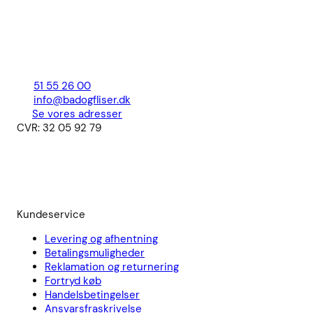
51 55 26 00
info@badogfliser.dk
Se vores adresser
CVR: 32 05 92 79
Kundeservice
Levering og afhentning
Betalingsmuligheder
Reklamation og returnering
Fortryd køb
Handelsbetingelser
Ansvarsfraskrivelse