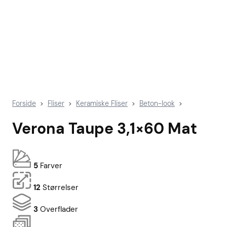
Forside
Fliser
Keramiske Fliser
Beton-look
>
>
>
>
Verona Taupe 3,1×60 Mat
5
Farver
12
Størrelser
3
Overflader