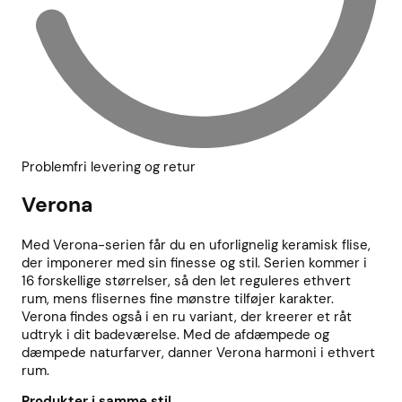
Problemfri levering og retur
Verona
Med Verona-serien får du en uforlignelig keramisk flise,
der imponerer med sin finesse og stil. Serien kommer i
16 forskellige størrelser, så den let reguleres ethvert
rum, mens flisernes fine mønstre tilføjer karakter.
Verona findes også i en ru variant, der kreerer et råt
udtryk i dit badeværelse. Med de afdæmpede og
dæmpede naturfarver, danner Verona harmoni i ethvert
rum.
Produkter i samme stil