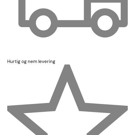
Hurtig og nem levering