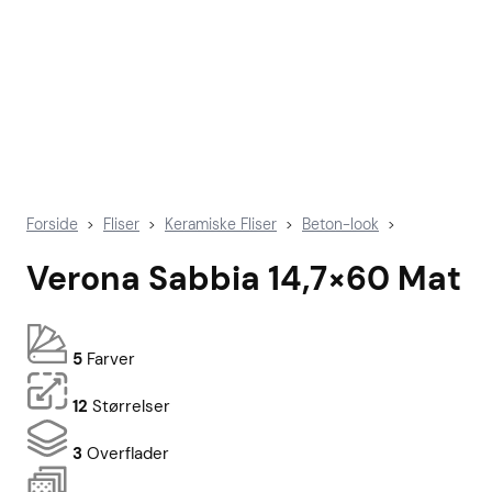
Forside
Fliser
Keramiske Fliser
Beton-look
>
>
>
>
Verona Sabbia 14,7×60 Mat
5
Farver
12
Størrelser
3
Overflader