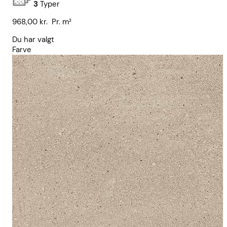
3
Typer
968,00
kr.
Pr. m²
Du har valgt
Farve