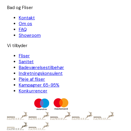
Bad og Fliser
Kontakt
Om os
FAQ
Showroom
Vi tilbyder
Fliser
Sanitet
Badeværelsestilbehør
Indretningskonsulent
Pleje af fliser
Kampagner 65-95%
Konkurrencer