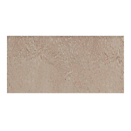
indretningskonsulent