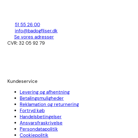
51 55 26 00
info@badogfliser.dk
Se vores adresser
CVR: 32 05 92 79
Kundeservice
Levering og afhentning
Betalingsmuligheder
Reklamation og returnering
Fortryd køb
Handelsbetingelser
Ansvarsfraskrivelse
Persondatapolitik
Cookiepolitik