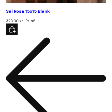
Sal Rosa 15x15 Blank
Sa
328,00
kr.
Pr. m²
32