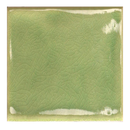
indretningskonsulent