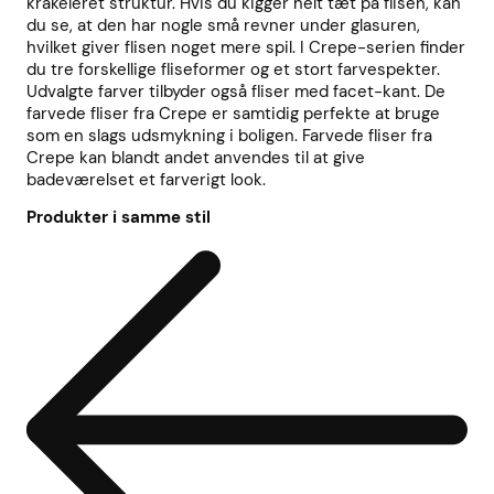
krakeleret struktur. Hvis du kigger helt tæt på flisen, kan
du se, at den har nogle små revner under glasuren,
hvilket giver flisen noget mere spil. I Crepe-serien finder
du tre forskellige fliseformer og et stort farvespekter.
Udvalgte farver tilbyder også fliser med facet-kant. De
farvede fliser fra Crepe er samtidig perfekte at bruge
som en slags udsmykning i boligen. Farvede fliser fra
Crepe kan blandt andet anvendes til at give
badeværelset et farverigt look.
Produkter i samme stil