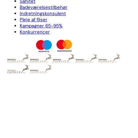
Sanitet
Badeværelsestilbehør
Indretningskonsulent
Pleje af fliser
Kampagner 65-95%
Konkurrencer