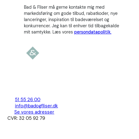
Bad & Fliser må gerne kontakte mig med
markedsføring om gode tilbud, rabatkoder, nye
lanceringer, inspiration til badeværelset og
konkurrencer. Jeg kan til enhver tid tilbagekalde
mit samtykke. Læs vores
persondatapolitik.
51 55 26 00
info@badogfliser.dk
Se vores adresser
CVR: 32 05 92 79