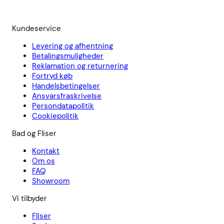
Kundeservice
Levering og afhentning
Betalingsmuligheder
Reklamation og returnering
Fortryd køb
Handelsbetingelser
Ansvarsfraskrivelse
Persondatapolitik
Cookiepolitik
Bad og Fliser
Kontakt
Om os
FAQ
Showroom
Vi tilbyder
Fliser