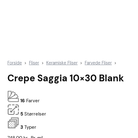
Forside
Fliser
Keramiske Fliser
Farvede Fliser
>
>
>
>
Crepe Saggia 10×30 Blank
16
Farver
5
Størrelser
3
Typer