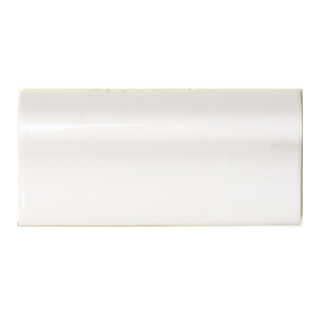
indretningskonsulent