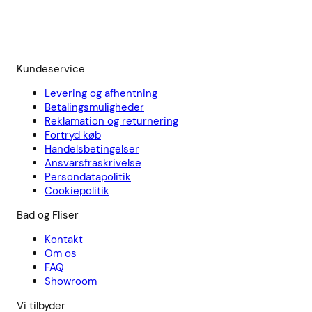
Kundeservice
Levering og afhentning
Betalingsmuligheder
Reklamation og returnering
Fortryd køb
Handelsbetingelser
Ansvarsfraskrivelse
Persondatapolitik
Cookiepolitik
Bad og Fliser
Kontakt
Om os
FAQ
Showroom
Vi tilbyder