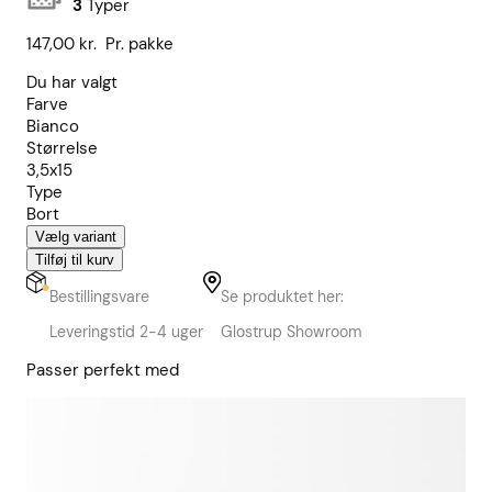
3
Typer
147,00
kr.
Pr. pakke
Du har valgt
Farve
Bianco
Størrelse
3,5x15
Type
Bort
Vælg variant
Tilføj til kurv
Bestillingsvare
Se produktet her:
Leveringstid 2-4 uger
Glostrup Showroom
Passer perfekt med