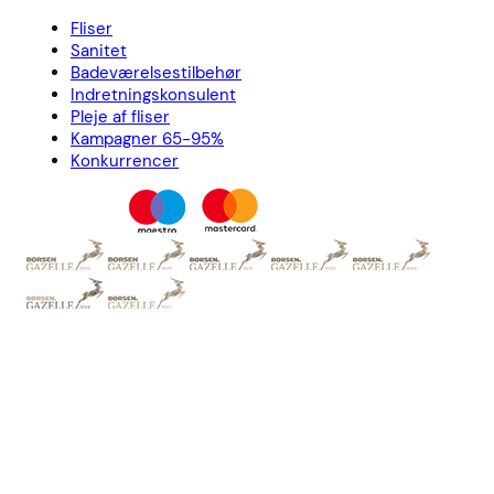
Fliser
Sanitet
Badeværelsestilbehør
Indretningskonsulent
Pleje af fliser
Kampagner 65-95%
Konkurrencer