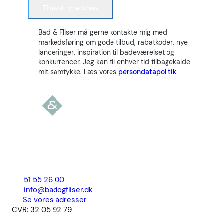
Tilmeld nyhedsbrev
Bad & Fliser må gerne kontakte mig med
markedsføring om gode tilbud, rabatkoder, nye
lanceringer, inspiration til badeværelset og
konkurrencer. Jeg kan til enhver tid tilbagekalde
mit samtykke. Læs vores
persondatapolitik.
51 55 26 00
info@badogfliser.dk
Se vores adresser
CVR: 32 05 92 79