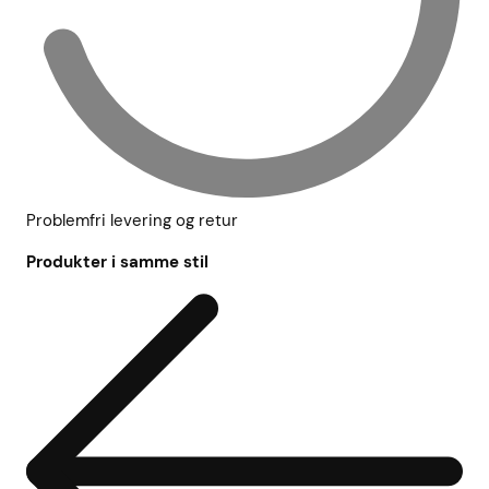
Problemfri levering og retur
Produkter i samme stil