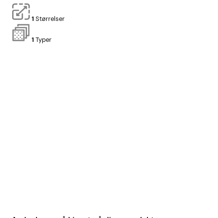
1
Størrelser
1
Typer