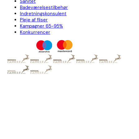
Sanitet
Badeværelsestilbehør
Indretningskonsulent
Pleje af fliser
Kampagner 65-95%
Konkurrencer