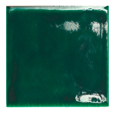
indretningskonsulent