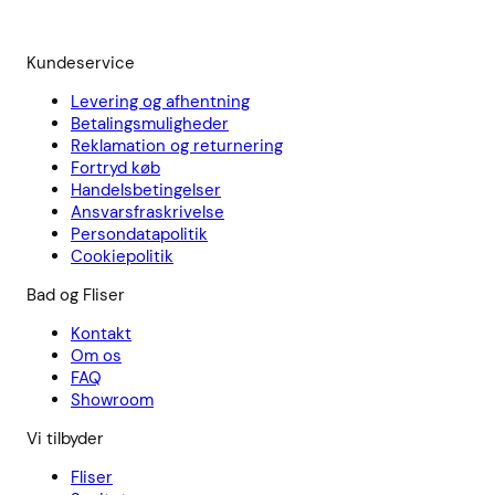
Kundeservice
Levering og afhentning
Betalingsmuligheder
Reklamation og returnering
Fortryd køb
Handelsbetingelser
Ansvarsfraskrivelse
Persondatapolitik
Cookiepolitik
Bad og Fliser
Kontakt
Om os
FAQ
Showroom
Vi tilbyder
Fliser