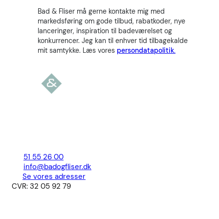
Bad & Fliser må gerne kontakte mig med
markedsføring om gode tilbud, rabatkoder, nye
lanceringer, inspiration til badeværelset og
konkurrencer. Jeg kan til enhver tid tilbagekalde
mit samtykke. Læs vores
persondatapolitik.
51 55 26 00
info@badogfliser.dk
Se vores adresser
CVR: 32 05 92 79