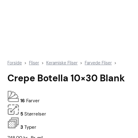
Forside
Fliser
Keramiske Fliser
Farvede Fliser
>
>
>
>
Crepe Botella 10×30 Blank
16
Farver
5
Størrelser
3
Typer