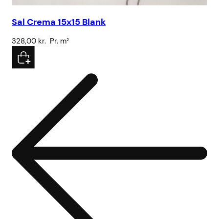
Sal Crema 15x15 Blank
SS
328,00
kr.
Pr. m²
4.