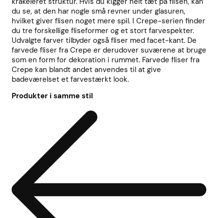
krakeleret struktur. Hvis du kigger helt tæt på flisen, kan
du se, at den har nogle små revner under glasuren,
hvilket giver flisen noget mere spil. I Crepe-serien finder
du tre forskellige fliseformer og et stort farvespekter.
Udvalgte farver tilbyder også fliser med facet-kant. De
farvede fliser fra Crepe er derudover suværene at bruge
som en form for dekoration i rummet. Farvede fliser fra
Crepe kan blandt andet anvendes til at give
badeværelset et farvestærkt look.
Produkter i samme stil