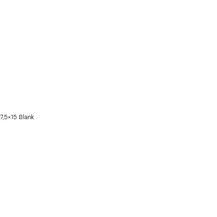
7,5×15 Blank