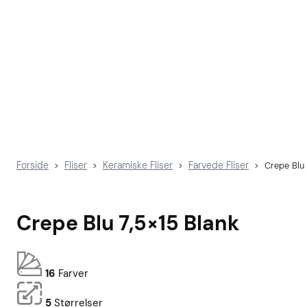
Forside
Fliser
Keramiske Fliser
Farvede Fliser
>
>
>
>
Crepe Blu 
Crepe Blu 7,5×15 Blank
16
Farver
5
Størrelser