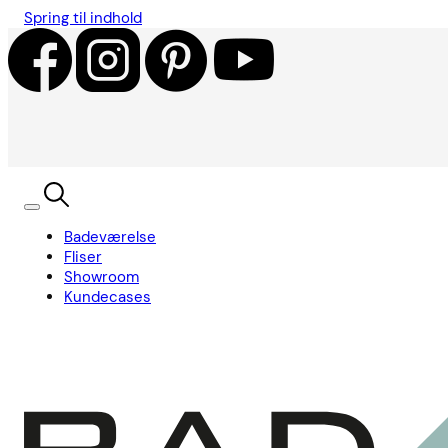
Spring til indhold
Badeværelse
Fliser
Showroom
Kundecases