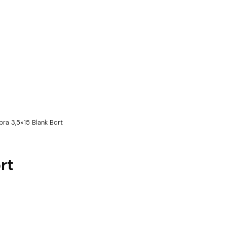
ra 3,5×15 Blank Bort
rt