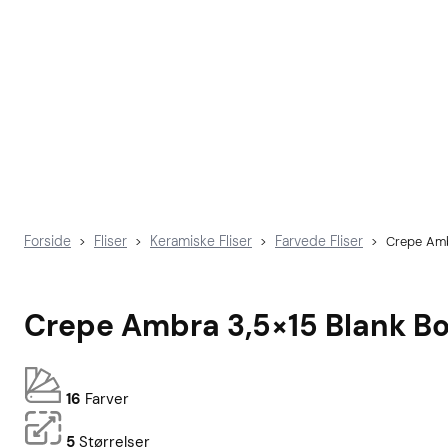
Forside
Fliser
Keramiske Fliser
Farvede Fliser
>
>
>
>
Crepe Amb
Crepe Ambra 3,5×15 Blank Bo
16
Farver
5
Størrelser