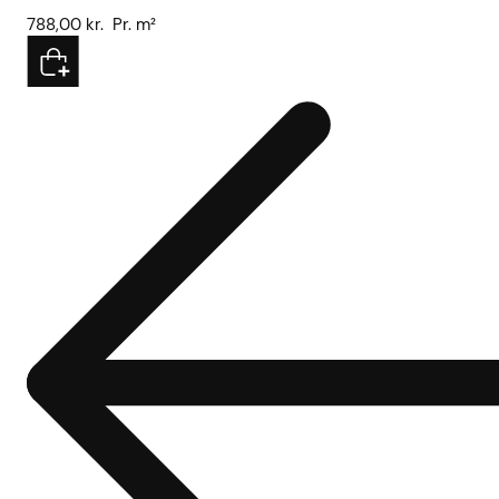
788,00
kr.
Pr. m²