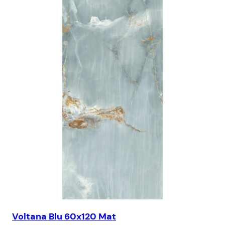
Voltana Blu 60x120 Mat