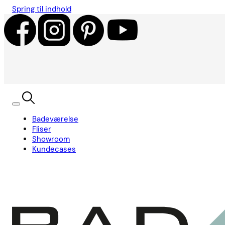
Spring til indhold
Badeværelse
Fliser
Showroom
Kundecases