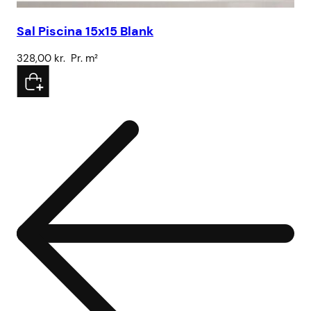
Sal Piscina 15x15 Blank
Hå
328,00
kr.
Pr. m²
5.