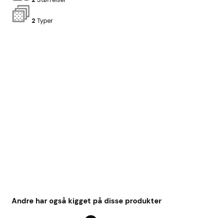
2
Typer
Andre har også kigget på disse produkter