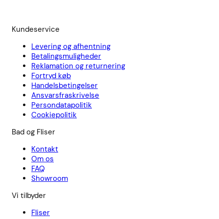
Kundeservice
Levering og afhentning
Betalingsmuligheder
Reklamation og returnering
Fortryd køb
Handelsbetingelser
Ansvarsfraskrivelse
Persondatapolitik
Cookiepolitik
Bad og Fliser
Kontakt
Om os
FAQ
Showroom
Vi tilbyder
Fliser