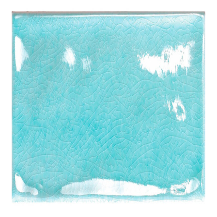
indretningskonsulent