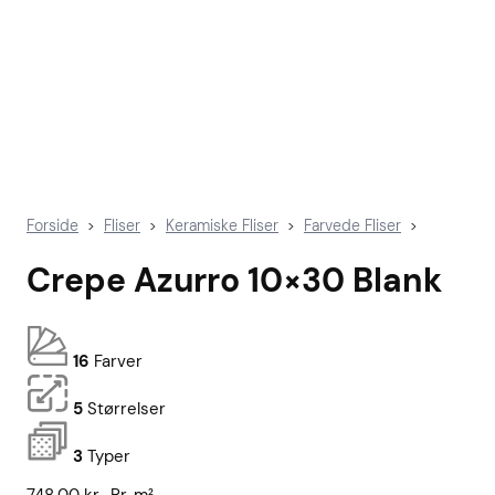
Forside
Fliser
Keramiske Fliser
Farvede Fliser
>
>
>
>
Crepe Azurro 10×30 Blank
16
Farver
5
Størrelser
3
Typer