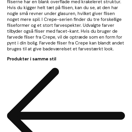
fliserne har en blank overflade med krakeleret struktur.
Hvis du kigger helt tæt på flisen, kan du se, at den har
nogle små revner under glasuren, hvilket giver flisen
noget mere spil. I Crepe-serien finder du tre forskellige
fliseformer og et stort farvespekter. Udvalgte farver
tilbyder også fliser med facet-kant. Hvis du bruger de
farvede fliser fra Crepe, vil de optræde som en form for
pynt i din bolig. Farvede fliser fra Crepe kan blandt andet
bruges til at give badeværelset et farvestærkt look.
Produkter i samme stil