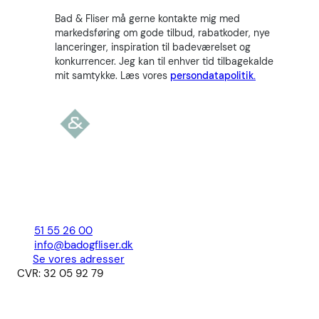
Bad & Fliser må gerne kontakte mig med
markedsføring om gode tilbud, rabatkoder, nye
lanceringer, inspiration til badeværelset og
konkurrencer. Jeg kan til enhver tid tilbagekalde
mit samtykke. Læs vores
persondatapolitik.
51 55 26 00
info@badogfliser.dk
Se vores adresser
CVR: 32 05 92 79