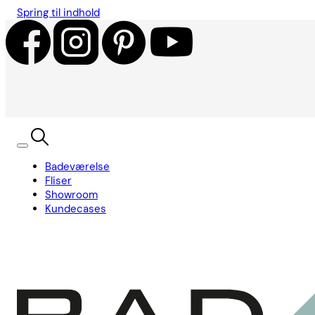
Spring til indhold
Badeværelse
Fliser
Showroom
Kundecases