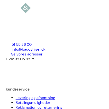
51 55 26 00
info@badogfliser.dk
Se vores adresser
CVR: 32 05 92 79
Kundeservice
Levering og afhentning
Betalingsmuligheder
Reklamation og returnering