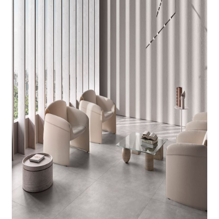
indretningskonsulent