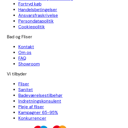
Fortryd køb
Handelsbetingelser
Ansvarsfraskrivelse
Persondatapolitik
Cookiepolitik
Bad og Fliser
Kontakt
Om os
FAQ
Showroom
Vi tilbyder
Fliser
Sanitet
Badeværelsestilbehør
Indretningskonsulent
Pleje af fliser
Kampagner 65-95%
Konkurrencer