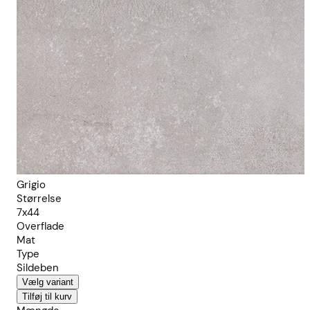
Grigio
Størrelse
7x44
Overflade
Mat
Type
Sildeben
Vælg variant
Tilføj til kurv