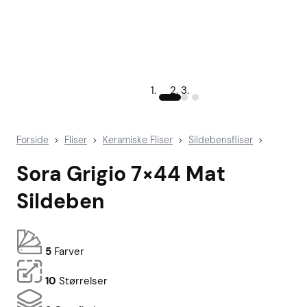
Forside
Fliser
Keramiske Fliser
Sildebensfliser
>
>
>
>
Sora Grigio 7×44 Mat
Sildeben
5
Farver
10
Størrelser