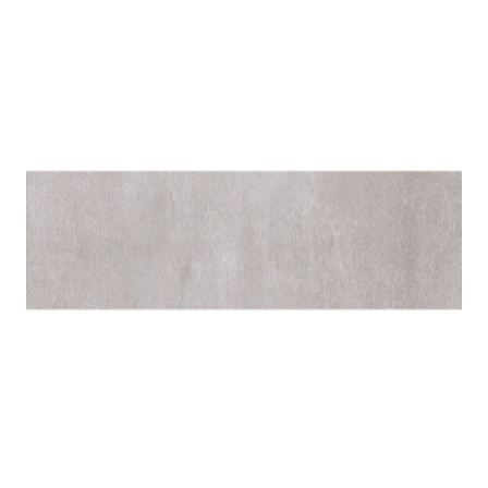
indretningskonsulent