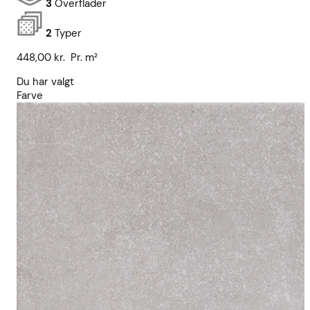
3
Overflader
2
Typer
448,00
kr.
Pr. m²
Du har valgt
Farve