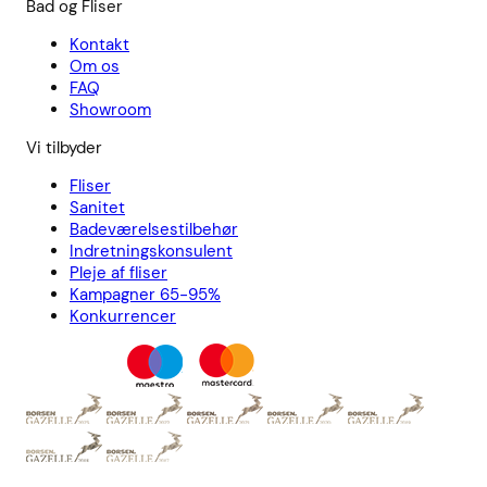
Bad og Fliser
Kontakt
Om os
FAQ
Showroom
Vi tilbyder
Fliser
Sanitet
Badeværelsestilbehør
Indretningskonsulent
Pleje af fliser
Kampagner 65-95%
Konkurrencer