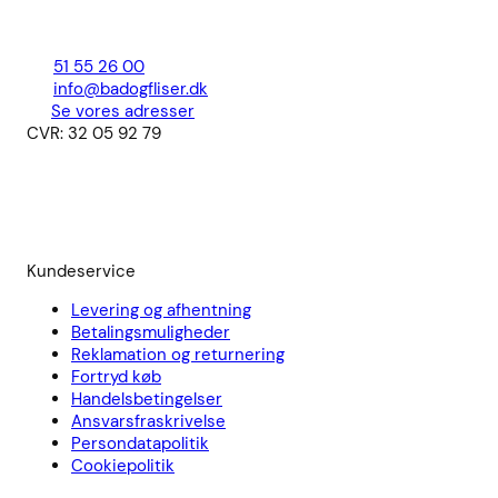
51 55 26 00
info@badogfliser.dk
Se vores adresser
CVR: 32 05 92 79
Kundeservice
Levering og afhentning
Betalingsmuligheder
Reklamation og returnering
Fortryd køb
Handelsbetingelser
Ansvarsfraskrivelse
Persondatapolitik
Cookiepolitik