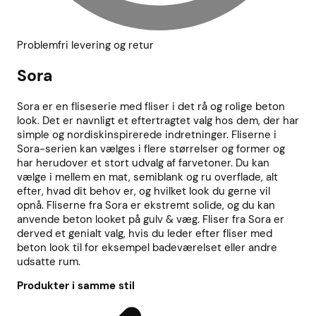
Problemfri levering og retur
Sora
Sora er en fliseserie med fliser i det rå og rolige beton
look. Det er navnligt et eftertragtet valg hos dem, der har
simple og nordiskinspirerede indretninger. Fliserne i
Sora-serien kan vælges i flere størrelser og former og
har herudover et stort udvalg af farvetoner. Du kan
vælge i mellem en mat, semiblank og ru overflade, alt
efter, hvad dit behov er, og hvilket look du gerne vil
opnå. Fliserne fra Sora er ekstremt solide, og du kan
anvende beton looket på gulv & væg. Fliser fra Sora er
derved et genialt valg, hvis du leder efter fliser med
beton look til for eksempel badeværelset eller andre
udsatte rum.
Produkter i samme stil