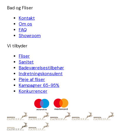
Bad og Fliser
Kontakt
Om os
FAQ
Showroom
Vi tilbyder
Fliser
Sanitet
Badeværelsestilbehør
Indretningskonsulent
Pleje af fliser
Kampagner 65-95%
Konkurrencer