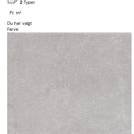
2
Typer
Pr. m²
Du har valgt
Farve