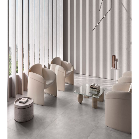
indretningskonsulent