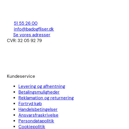
51 55 26 00
info@badogfliser.dk
Se vores adresser
CVR: 32 05 92 79
Kundeservice
Levering og afhentning
Betalingsmuligheder
Reklamation og returnering
Fortryd køb
Handelsbetingelser
Ansvarsfraskrivelse
Persondatapolitik
Cookiepolitik