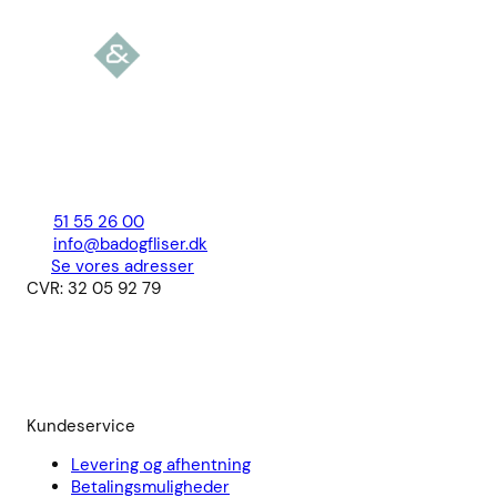
51 55 26 00
info@badogfliser.dk
Se vores adresser
CVR: 32 05 92 79
Kundeservice
Levering og afhentning
Betalingsmuligheder