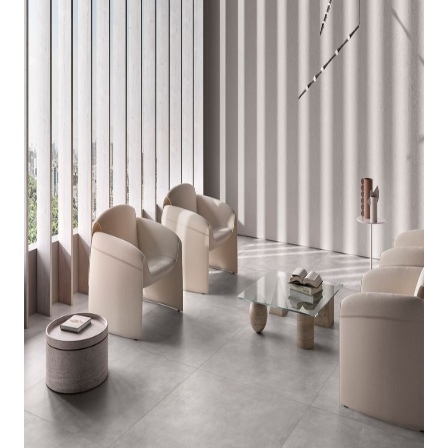
indretningskonsulent