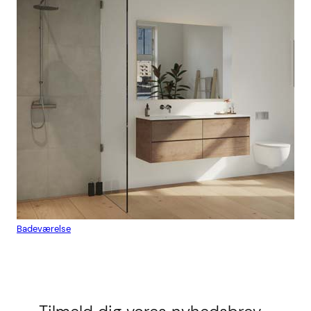
Badeværelse
Flis