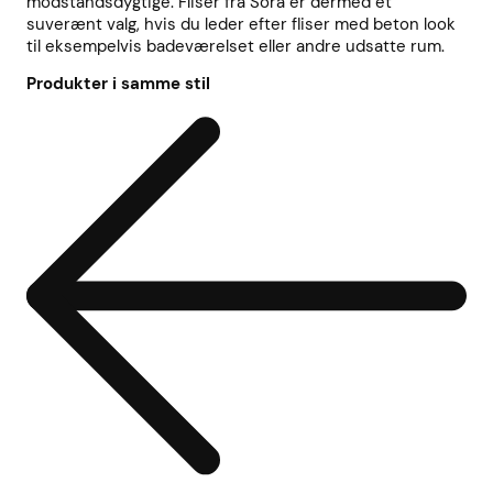
modstandsdygtige. Fliser fra Sora er dermed et
suverænt valg, hvis du leder efter fliser med beton look
til eksempelvis badeværelset eller andre udsatte rum.
Produkter i samme stil