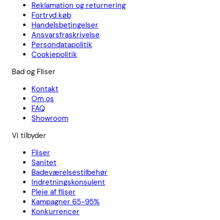
Reklamation og returnering
Fortryd køb
Handelsbetingelser
Ansvarsfraskrivelse
Persondatapolitik
Cookiepolitik
Bad og Fliser
Kontakt
Om os
FAQ
Showroom
Vi tilbyder
Fliser
Sanitet
Badeværelsestilbehør
Indretningskonsulent
Pleje af fliser
Kampagner 65-95%
Konkurrencer