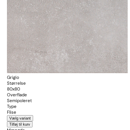
Grigio
Størrelse
80x80
Overflade
Semipoleret
Type
Flise
Vælg variant
Tilføj til kurv