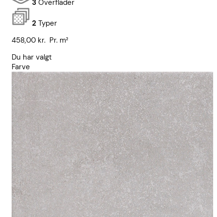
3
Overflader
2
Typer
458,00
kr.
Pr. m²
Du har valgt
Farve