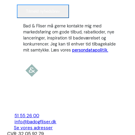
Tilmeld nyhedsbrev
Bad & Fliser må gerne kontakte mig med
markedsføring om gode tilbud, rabatkoder, nye
lanceringer, inspiration til badeværelset og
konkurrencer. Jeg kan til enhver tid tilbagekalde
mit samtykke. Læs vores
persondatapolitik.
51 55 26 00
info@badogfliser.dk
Se vores adresser
CVR: 32 05 92 79