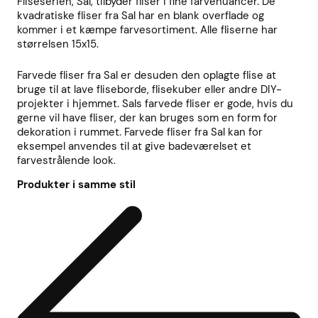
Fliseserien, Sal, tilbyder fliser i fine farvenuancer. De
kvadratiske fliser fra Sal har en blank overflade og
kommer i et kæmpe farvesortiment. Alle fliserne har
størrelsen 15x15.
Farvede fliser fra Sal er desuden den oplagte flise at
bruge til at lave fliseborde, flisekuber eller andre DIY-
projekter i hjemmet. Sals farvede fliser er gode, hvis du
gerne vil have fliser, der kan bruges som en form for
dekoration i rummet. Farvede fliser fra Sal kan for
eksempel anvendes til at give badeværelset et
farvestrålende look.
Produkter i samme stil