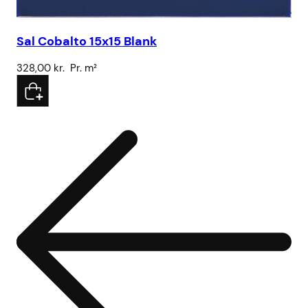
Sal Cobalto 15x15 Blank
Sa
328,00
kr.
Pr. m²
32