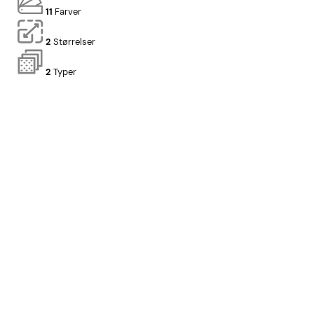
11
Farver
2
Størrelser
2
Typer