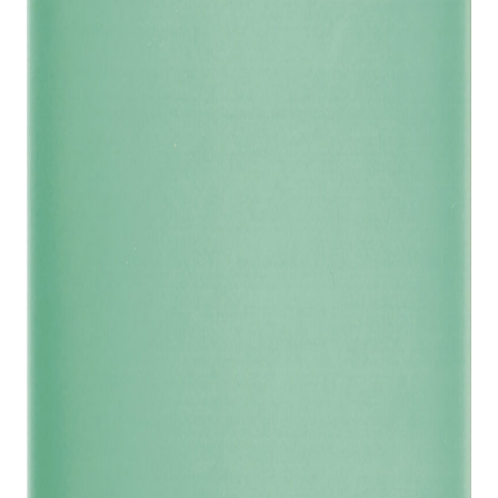
indretningskonsulent