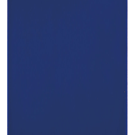
indretningskonsulent