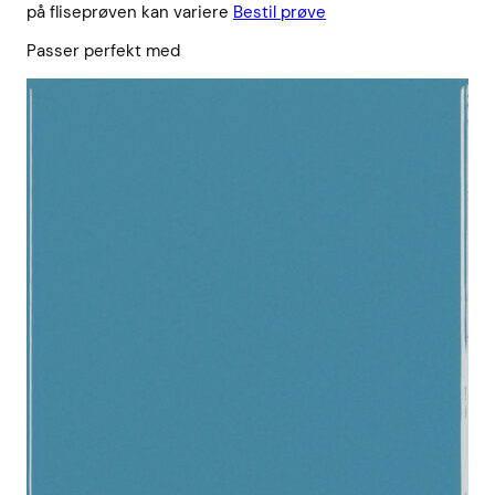
på fliseprøven kan variere
Bestil prøve
Passer perfekt med