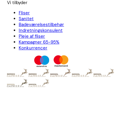
Vi tilbyder
Fliser
Sanitet
Badeværelsestilbehør
Indretningskonsulent
Pleje af fliser
Kampagner 65-95%
Konkurrencer