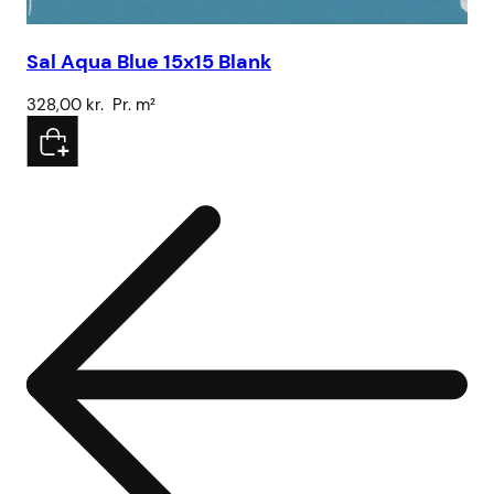
Sal Aqua Blue 15x15 Blank
Sa
328,00
kr.
Pr. m²
32