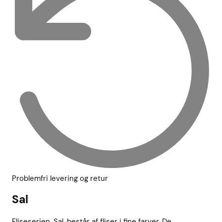
Problemfri levering og retur
Sal
Fliseserien, Sal, består af fliser i fine farver. De