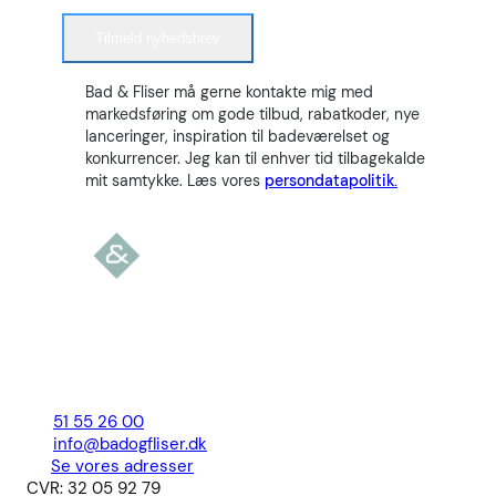
Tilmeld nyhedsbrev
Bad & Fliser må gerne kontakte mig med
markedsføring om gode tilbud, rabatkoder, nye
lanceringer, inspiration til badeværelset og
konkurrencer. Jeg kan til enhver tid tilbagekalde
mit samtykke. Læs vores
persondatapolitik.
51 55 26 00
info@badogfliser.dk
Se vores adresser
CVR: 32 05 92 79