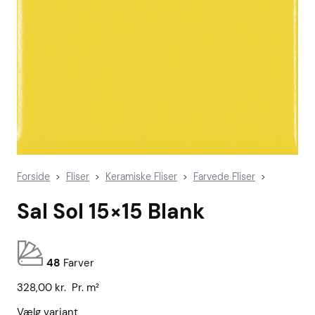
Forside
Fliser
Keramiske Fliser
Farvede Fliser
>
>
>
>
Sal Sol 15×15 Blank
48
Farver
328,00
kr.
Pr. m²
Vælg variant