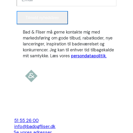
Tilmeld nyhedsbrev
Bad & Fliser må gerne kontakte mig med
markedsføring om gode tilbud, rabatkoder, nye
lanceringer, inspiration til badeværelset og
konkurrencer. Jeg kan til enhver tid tilbagekalde
mit samtykke. Læs vores
persondatapolitik.
51 55 26 00
info@badogfliser.dk
Se vores adresser