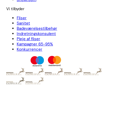
Vi tilbyder
Fliser
Sanitet
Badeværelsestilbehør
Indretningskonsulent
Pleje af fliser
Kampagner 65-95%
Konkurrencer