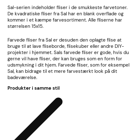
Sal-serien indeholder fliser i de smukkeste farvetoner.
De kvadratiske fliser fra Sal har en blank overflade og
kommer i et kæmpe farvesortiment. Alle fliserne har
størrelsen 15x15.
Farvede fliser fra Sal er desuden den oplagte flise at
bruge til at lave fliseborde, flisekuber eller andre DIY-
projekter i hjemmet. Sals farvede fliser er gode, hvis du
gerne vil have fliser, der kan bruges som en form for
udsmykning i dit hjem. Farvede fliser, som for eksempel
Sal, kan bidrage til et mere farvestærkt look på dit
badeværelse.
Produkter i samme stil