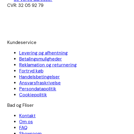
CVR: 32 05 92 79
Kundeservice
Levering og afhentning
Betalingsmuligheder
Reklamation og returnering
Fortryd køb
Handelsbetingelser
Ansvarsfraskrivelse
Persondatapolitik
Cookiepolitik
Bad og Fliser
Kontakt
Om os
FAQ
Showroom