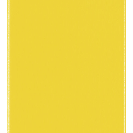
indretningskonsulent