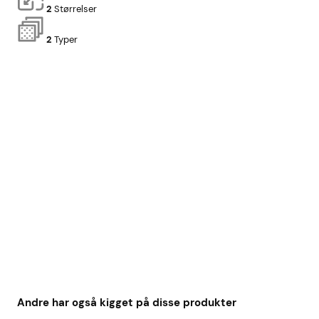
2
Størrelser
2
Typer
Andre har også kigget på disse produkter