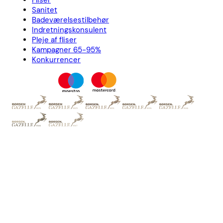
Fliser
Sanitet
Badeværelsestilbehør
Indretningskonsulent
Pleje af fliser
Kampagner 65-95%
Konkurrencer