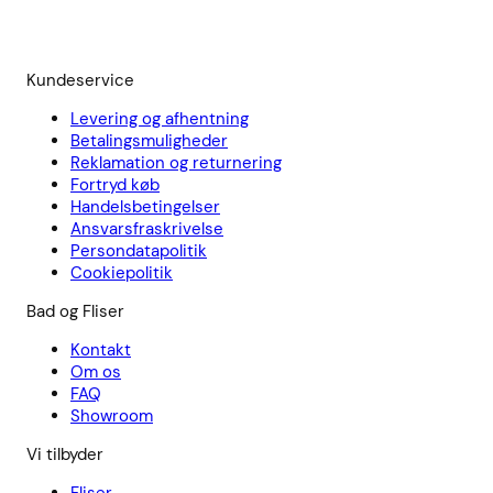
Kundeservice
Levering og afhentning
Betalingsmuligheder
Reklamation og returnering
Fortryd køb
Handelsbetingelser
Ansvarsfraskrivelse
Persondatapolitik
Cookiepolitik
Bad og Fliser
Kontakt
Om os
FAQ
Showroom
Vi tilbyder