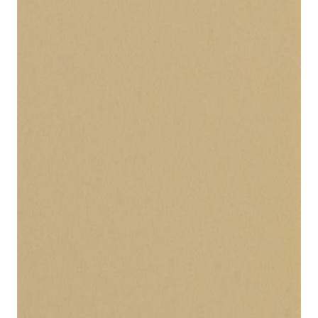
indretningskonsulent