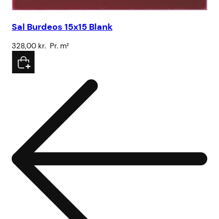
Sal Burdeos 15x15 Blank
SS
328,00
kr.
Pr. m²
4.