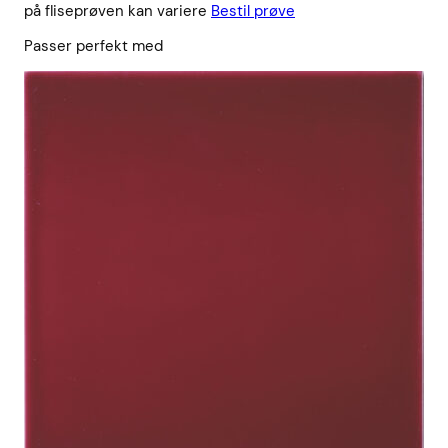
på fliseprøven kan variere
Bestil prøve
Passer perfekt med