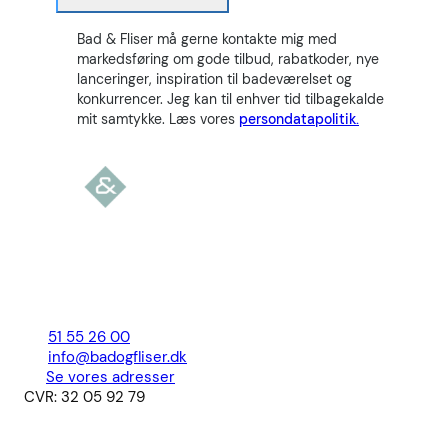
Bad & Fliser må gerne kontakte mig med
markedsføring om gode tilbud, rabatkoder, nye
lanceringer, inspiration til badeværelset og
konkurrencer. Jeg kan til enhver tid tilbagekalde
mit samtykke. Læs vores
persondatapolitik.
51 55 26 00
info@badogfliser.dk
Se vores adresser
CVR: 32 05 92 79