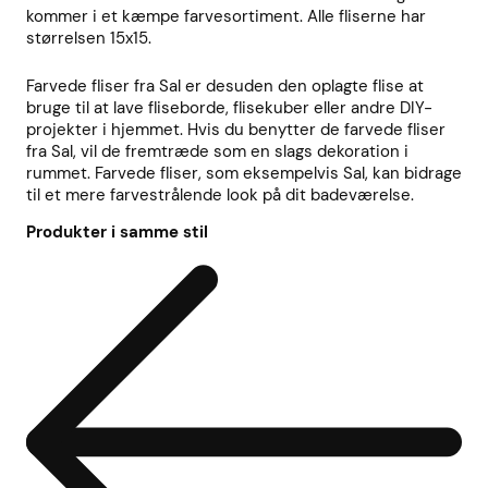
kommer i et kæmpe farvesortiment. Alle fliserne har
størrelsen 15x15.
Farvede fliser fra Sal er desuden den oplagte flise at
bruge til at lave fliseborde, flisekuber eller andre DIY-
projekter i hjemmet. Hvis du benytter de farvede fliser
fra Sal, vil de fremtræde som en slags dekoration i
rummet. Farvede fliser, som eksempelvis Sal, kan bidrage
til et mere farvestrålende look på dit badeværelse.
Produkter i samme stil