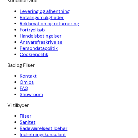
Kundeservice
Levering og afhentning
Betalingsmuligheder
Reklamation og returnering
Fortryd køb
Handelsbetingelser
Ansvarsfraskrivelse
Persondatapolitik
Cookiepolitik
Bad og Fliser
Kontakt
Om os
FAQ
Showroom
Vi tilbyder
Fliser
Sanitet
Badeværelsestilbehør
Indretningskonsulent