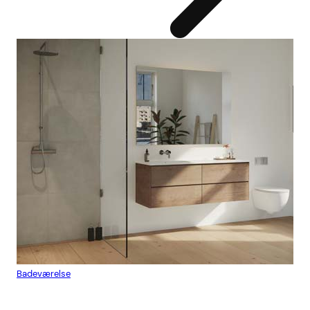
Badeværelse
Flis