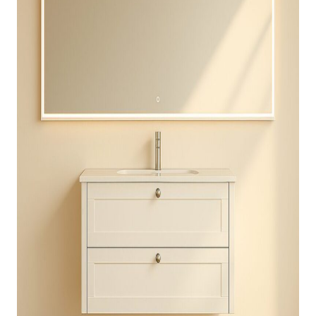
indretningskonsulent