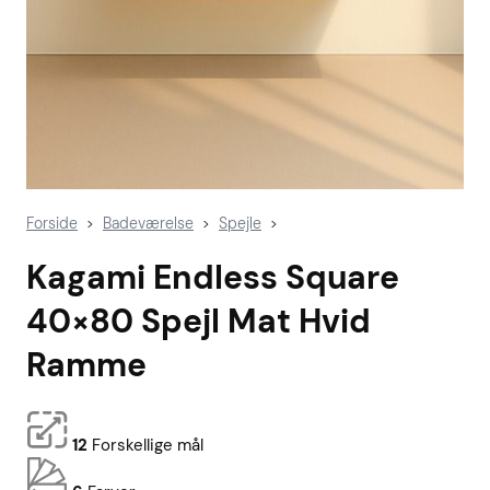
Forside
Badeværelse
Spejle
>
>
>
Kagami Endless Square
40×80 Spejl Mat Hvid
Ramme
12
Forskellige mål