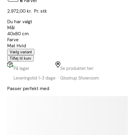
6
Farver
2.972,00
kr.
Pr. stk
Du har valgt
Mål
40x80 cm
Farve
Mat Hvid
Vælg variant
Tilføj til kurv
På lager
Se produktet her:
Leveringstid 1-3 dage
Glostrup Showroom
Passer perfekt med