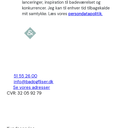
lanceringer, inspiration til badeværelset og
konkurrencer. Jeg kan til enhver tid tilbagekalde
mit samtykke. Læs vores
persondatapolitik.
51 55 26 00
info@badogfliser.dk
Se vores adresser
CVR: 32 05 92 79