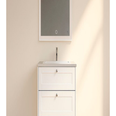
indretningskonsulent