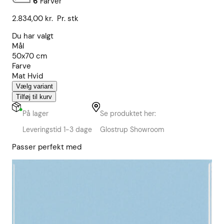
6
Farver
2.834,00
kr.
Pr. stk
Du har valgt
Mål
50x70 cm
Farve
Mat Hvid
Vælg variant
Tilføj til kurv
På lager
Se produktet her:
Leveringstid 1-3 dage
Glostrup Showroom
Passer perfekt med