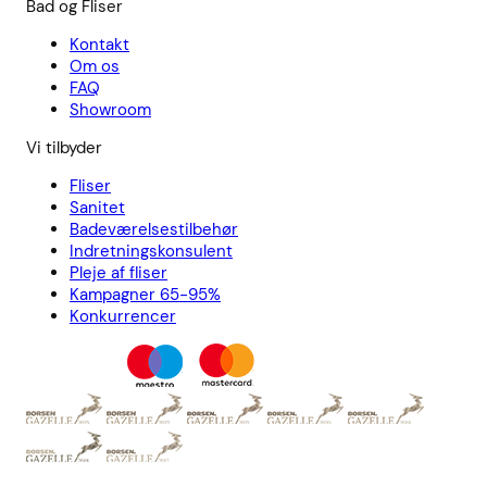
Bad og Fliser
Kontakt
Om os
FAQ
Showroom
Vi tilbyder
Fliser
Sanitet
Badeværelsestilbehør
Indretningskonsulent
Pleje af fliser
Kampagner 65-95%
Konkurrencer