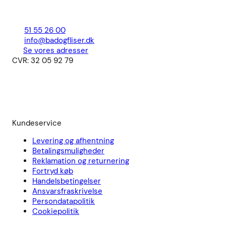
51 55 26 00
info@badogfliser.dk
Se vores adresser
CVR: 32 05 92 79
Kundeservice
Levering og afhentning
Betalingsmuligheder
Reklamation og returnering
Fortryd køb
Handelsbetingelser
Ansvarsfraskrivelse
Persondatapolitik
Cookiepolitik