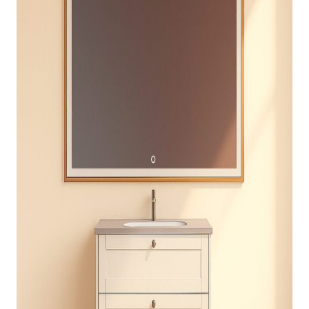
indretningskonsulent