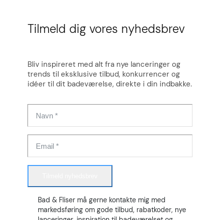
Tilmeld dig vores nyhedsbrev
Bliv inspireret med alt fra nye lanceringer og
trends til eksklusive tilbud, konkurrencer og
idéer til dit badeværelse, direkte i din indbakke.
Tilmeld nyhedsbrev
Bad & Fliser må gerne kontakte mig med
markedsføring om gode tilbud, rabatkoder, nye
lanceringer, inspiration til badeværelset og