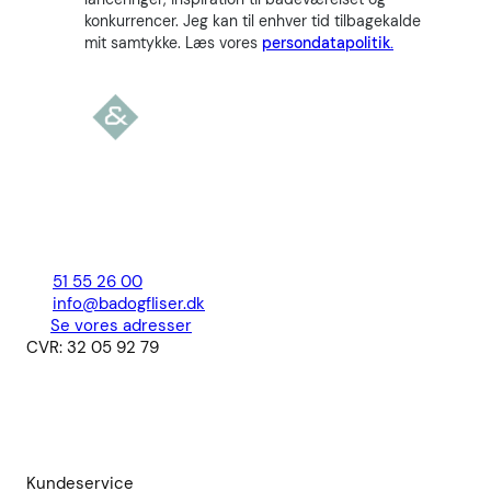
konkurrencer. Jeg kan til enhver tid tilbagekalde
mit samtykke. Læs vores
persondatapolitik.
51 55 26 00
info@badogfliser.dk
Se vores adresser
CVR: 32 05 92 79
Kundeservice