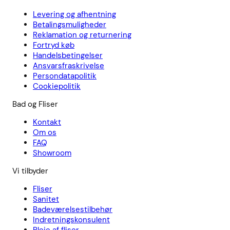
Levering og afhentning
Betalingsmuligheder
Reklamation og returnering
Fortryd køb
Handelsbetingelser
Ansvarsfraskrivelse
Persondatapolitik
Cookiepolitik
Bad og Fliser
Kontakt
Om os
FAQ
Showroom
Vi tilbyder
Fliser
Sanitet
Badeværelsestilbehør
Indretningskonsulent