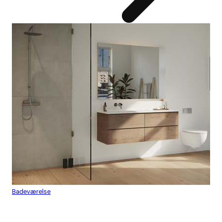
Badeværelse
Flis