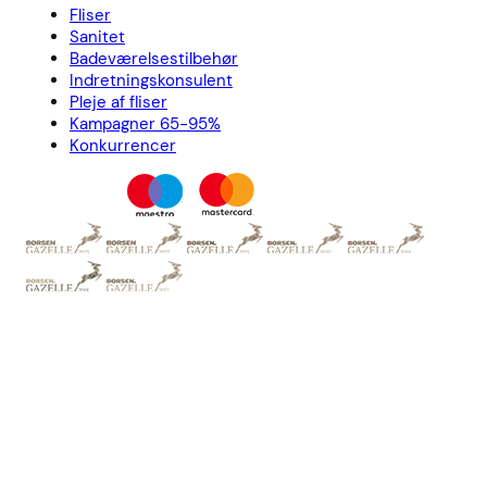
Fliser
Sanitet
Badeværelsestilbehør
Indretningskonsulent
Pleje af fliser
Kampagner 65-95%
Konkurrencer