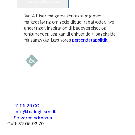
Tilmeld nyhedsbrev
Bad & Fliser må gerne kontakte mig med
markedsføring om gode tilbud, rabatkoder, nye
lanceringer, inspiration til badeværelset og
konkurrencer. Jeg kan til enhver tid tilbagekalde
mit samtykke. Læs vores
persondatapolitik.
51 55 26 00
info@badogfliser.dk
Se vores adresser
CVR: 32 05 92 79