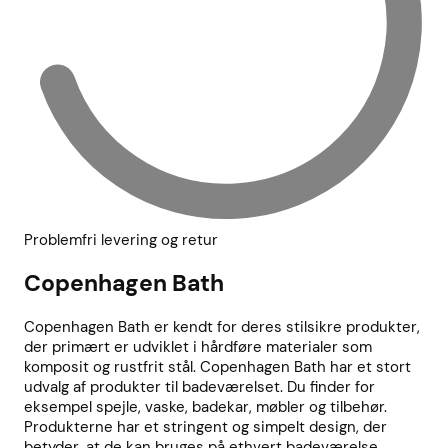
Problemfri levering og retur
Copenhagen Bath
Copenhagen Bath er kendt for deres stilsikre produkter,
der primært er udviklet i hårdføre materialer som
komposit og rustfrit stål. Copenhagen Bath har et stort
udvalg af produkter til badeværelset. Du finder for
eksempel spejle, vaske, badekar, møbler og tilbehør.
Produkterne har et stringent og simpelt design, der
betyder, at de kan bruges på ethvert badeværelse.