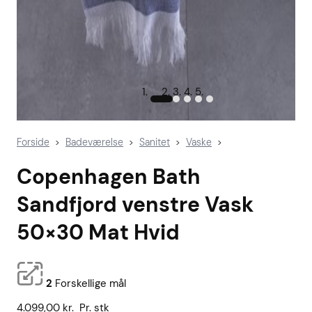
Forside
Badeværelse
Sanitet
Vaske
>
>
>
>
Copenhagen Bath
Sandfjord venstre Vask
50×30 Mat Hvid
2
Forskellige mål
4.099,00
kr.
Pr. stk