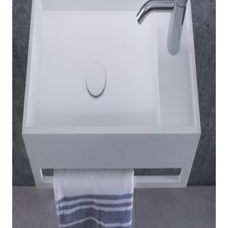
indretningskonsulent