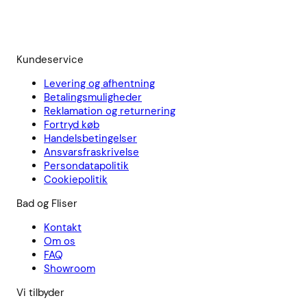
Kundeservice
Levering og afhentning
Betalingsmuligheder
Reklamation og returnering
Fortryd køb
Handelsbetingelser
Ansvarsfraskrivelse
Persondatapolitik
Cookiepolitik
Bad og Fliser
Kontakt
Om os
FAQ
Showroom
Vi tilbyder