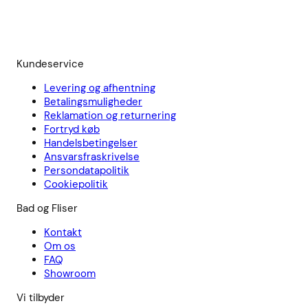
Kundeservice
Levering og afhentning
Betalingsmuligheder
Reklamation og returnering
Fortryd køb
Handelsbetingelser
Ansvarsfraskrivelse
Persondatapolitik
Cookiepolitik
Bad og Fliser
Kontakt
Om os
FAQ
Showroom
Vi tilbyder