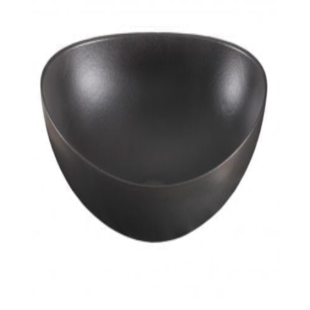
indretningskonsulent