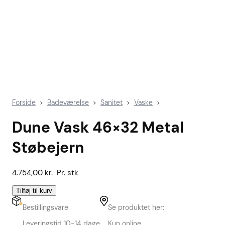
Forside
Badeværelse
Sanitet
Vaske
>
>
>
>
Dune Vask 46×32 Metal
Støbejern
4.754,00
kr.
Pr. stk
Tilføj til kurv
Bestillingsvare
Se produktet her:
Leveringstid 10-14 dage
Kun online