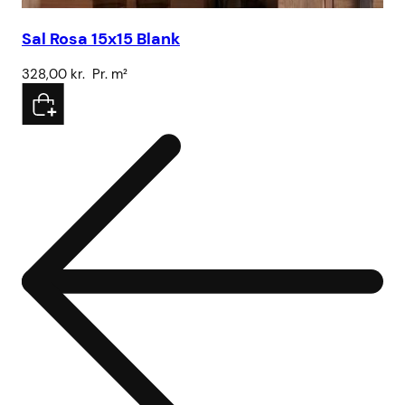
Sal Rosa 15x15 Blank
Vo
328,00
kr.
Pr. m²
78