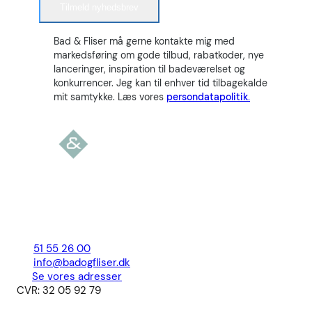
Tilmeld nyhedsbrev
Bad & Fliser må gerne kontakte mig med
markedsføring om gode tilbud, rabatkoder, nye
lanceringer, inspiration til badeværelset og
konkurrencer. Jeg kan til enhver tid tilbagekalde
mit samtykke. Læs vores
persondatapolitik.
51 55 26 00
info@badogfliser.dk
Se vores adresser
CVR: 32 05 92 79