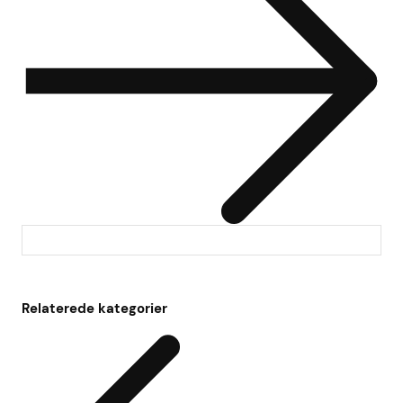
Relaterede kategorier