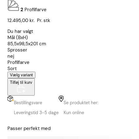
2
Profilfarve
12.495,00
kr.
Pr. stk
Du har valgt
Mål (BxH)
85,5x98,5x201 cm
Sprosser
nej
Profilfarve
Sort
Vælg variant
Tilføj til kurv
Bestillingsvare
Se produktet her:
Leveringstid 3-5 dage
Kun online
Passer perfekt med