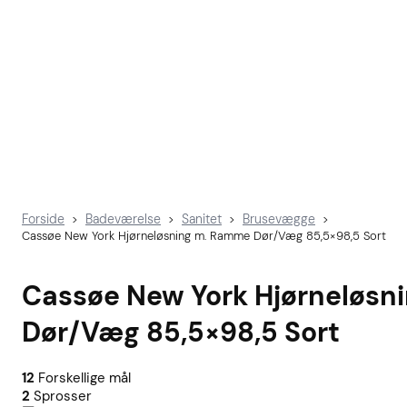
Forside
Badeværelse
Sanitet
Brusevægge
>
>
>
>
Cassøe New York Hjørneløsning m. Ramme Dør/Væg 85,5×98,5 Sort
Cassøe New York Hjørneløsn
Dør/Væg 85,5×98,5 Sort
12
Forskellige mål
2
Sprosser