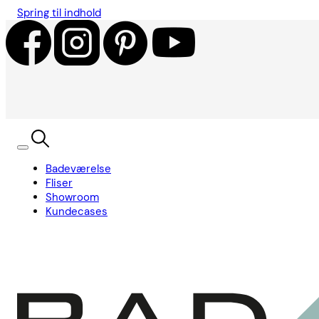
Spring til indhold
Badeværelse
Fliser
Showroom
Kundecases