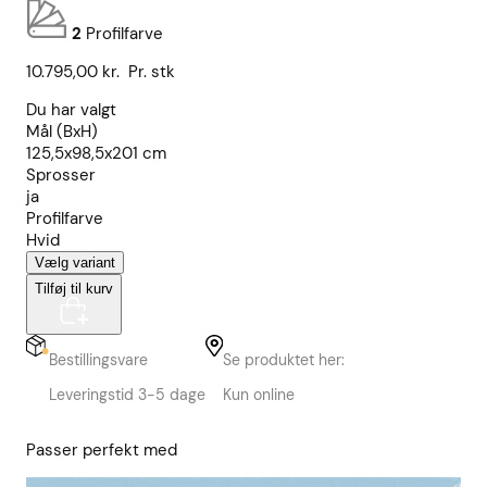
2
Profilfarve
10.795,00
kr.
Pr. stk
Du har valgt
Mål (BxH)
125,5x98,5x201 cm
Sprosser
ja
Profilfarve
Hvid
Vælg variant
Tilføj til kurv
Bestillingsvare
Se produktet her:
Leveringstid 3-5 dage
Kun online
Passer perfekt med