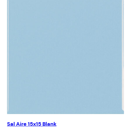
Sal Aire 15x15 Blank