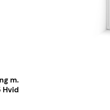
ng m.
 Hvid