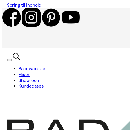
Spring til indhold
Badeværelse
Fliser
Showroom
Kundecases