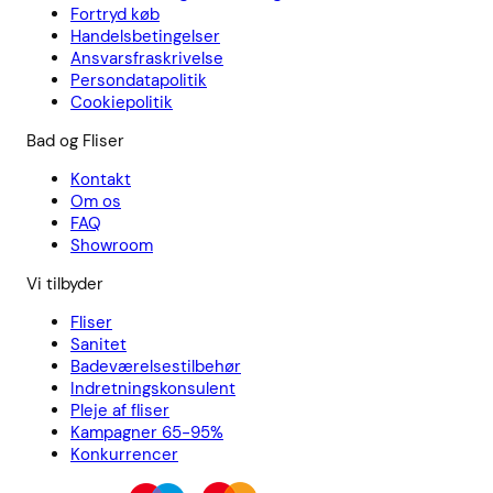
Fortryd køb
Handelsbetingelser
Ansvarsfraskrivelse
Persondatapolitik
Cookiepolitik
Bad og Fliser
Kontakt
Om os
FAQ
Showroom
Vi tilbyder
Fliser
Sanitet
Badeværelsestilbehør
Indretningskonsulent
Pleje af fliser
Kampagner 65-95%
Konkurrencer