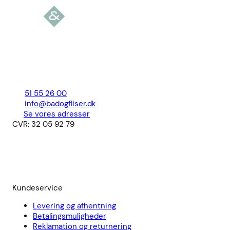
51 55 26 00
info@badogfliser.dk
Se vores adresser
CVR: 32 05 92 79
Kundeservice
Levering og afhentning
Betalingsmuligheder
Reklamation og returnering