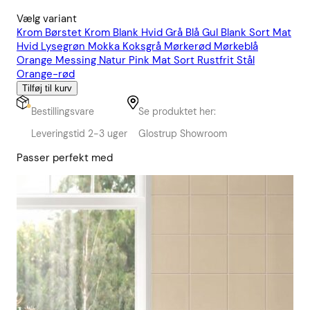
Vælg variant
Krom
Børstet Krom
Blank Hvid
Grå
Blå
Gul
Blank Sort
Mat
Hvid
Lysegrøn
Mokka
Koksgrå
Mørkerød
Mørkeblå
Orange
Messing Natur
Pink
Mat Sort
Rustfrit Stål
Orange-rød
Tilføj til kurv
Bestillingsvare
Se produktet her:
Leveringstid 2-3 uger
Glostrup Showroom
Passer perfekt med