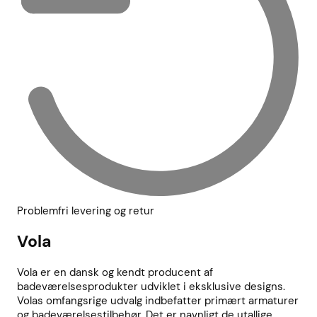
Problemfri levering og retur
Vola
Vola er en dansk og kendt producent af
badeværelsesprodukter udviklet i eksklusive designs.
Volas omfangsrige udvalg indbefatter primært armaturer
og badeværelsestilbehør. Det er navnligt de utallige