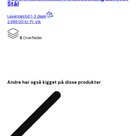
Stål
St
Leveringstid 1-3 dage
Lev
2.998,00
kr.
Pr. stk
1.9
6
Overflader
Andre har også kigget på disse produkter