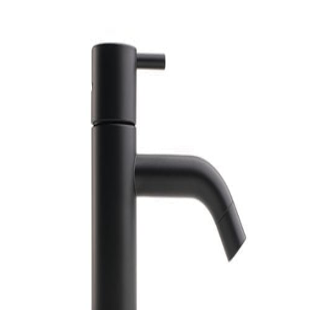
indretningskonsulent