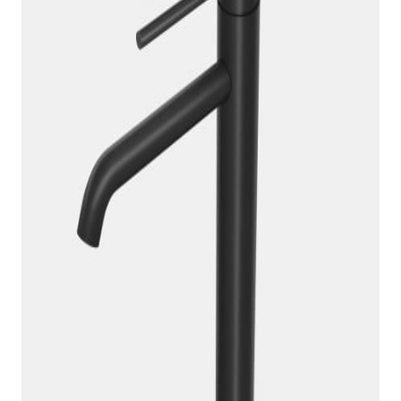
indretningskonsulent