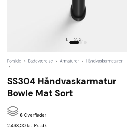
Forside
Badeværelse
Armaturer
Håndvaskarmaturer
>
>
>
>
SS304 Håndvaskarmatur
Bowle Mat Sort
6
Overflader
2.498,00
kr.
Pr. stk