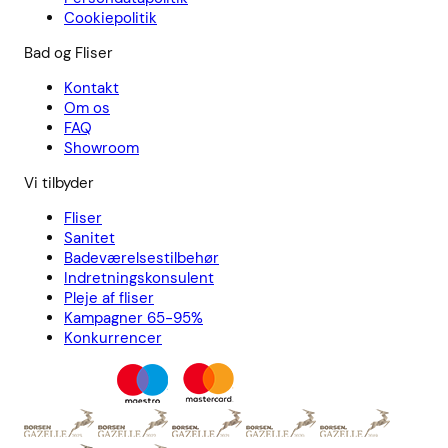
Cookiepolitik
Bad og Fliser
Kontakt
Om os
FAQ
Showroom
Vi tilbyder
Fliser
Sanitet
Badeværelsestilbehør
Indretningskonsulent
Pleje af fliser
Kampagner 65-95%
Konkurrencer