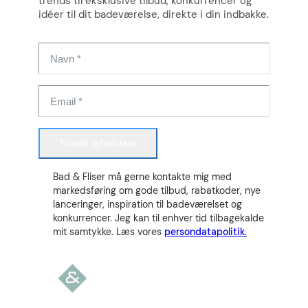
trends til eksklusive tilbud, konkurrencer og
idéer til dit badeværelse, direkte i din indbakke.
Tilmeld nyhedsbrev
Bad & Fliser må gerne kontakte mig med
markedsføring om gode tilbud, rabatkoder, nye
lanceringer, inspiration til badeværelset og
konkurrencer. Jeg kan til enhver tid tilbagekalde
mit samtykke. Læs vores
persondatapolitik.