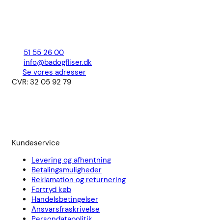
51 55 26 00
info@badogfliser.dk
Se vores adresser
CVR: 32 05 92 79
Kundeservice
Levering og afhentning
Betalingsmuligheder
Reklamation og returnering
Fortryd køb
Handelsbetingelser
Ansvarsfraskrivelse
Persondatapolitik