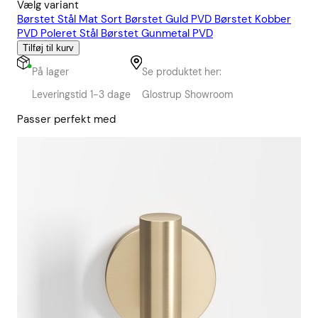
Vælg variant
Børstet Stål
Mat Sort
Børstet Guld PVD
Børstet Kobber
PVD
Poleret Stål
Børstet Gunmetal PVD
Tilføj til kurv
På lager
Se produktet her:
Leveringstid 1-3 dage
Glostrup Showroom
Passer perfekt med