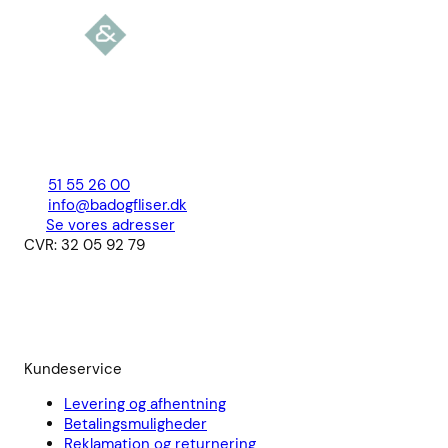
51 55 26 00
info@badogfliser.dk
Se vores adresser
CVR: 32 05 92 79
Kundeservice
Levering og afhentning
Betalingsmuligheder
Reklamation og returnering