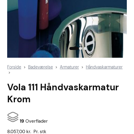
Forside
Badeværelse
Armaturer
Håndvaskarmaturer
>
>
>
>
Vola 111 Håndvaskarmatur
Krom
19
Overflader
8.057,00
kr.
Pr. stk