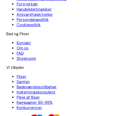
Fortryd køb
Handelsbetingelser
Ansvarsfraskrivelse
Persondatapolitik
Cookiepolitik
Bad og Fliser
Kontakt
Om os
FAQ
Showroom
Vi tilbyder
Fliser
Sanitet
Badeværelsestilbehør
Indretningskonsulent
Pleje af fliser
Kampagner 65-95%
Konkurrencer