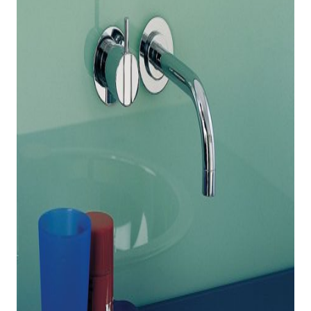
indretningskonsulent