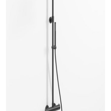
indretningskonsulent