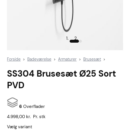
Forside
Badeværelse
Armaturer
Brusesæt
>
>
>
>
SS304 Brusesæt Ø25 Sort
PVD
6
Overflader
4.998,00
kr.
Pr. stk
Vælg variant