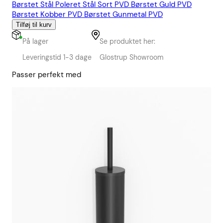
Børstet Stål
Poleret Stål
Sort PVD
Børstet Guld PVD
Børstet Kobber PVD
Børstet Gunmetal PVD
Tilføj til kurv
På lager
Se produktet her:
Leveringstid 1-3 dage
Glostrup Showroom
Passer perfekt med