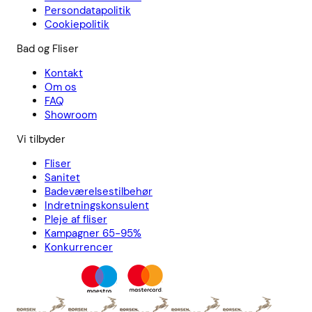
Persondatapolitik
Cookiepolitik
Bad og Fliser
Kontakt
Om os
FAQ
Showroom
Vi tilbyder
Fliser
Sanitet
Badeværelsestilbehør
Indretningskonsulent
Pleje af fliser
Kampagner 65-95%
Konkurrencer