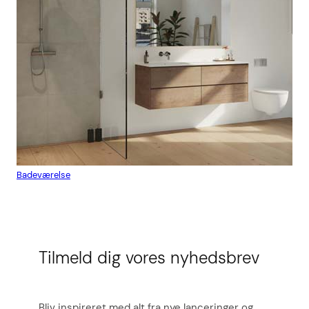
Badeværelse
Flis
Tilmeld dig vores nyhedsbrev
Bliv inspireret med alt fra nye lanceringer og