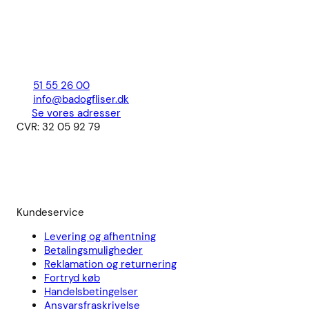
51 55 26 00
info@badogfliser.dk
Se vores adresser
CVR: 32 05 92 79
Kundeservice
Levering og afhentning
Betalingsmuligheder
Reklamation og returnering
Fortryd køb
Handelsbetingelser
Ansvarsfraskrivelse