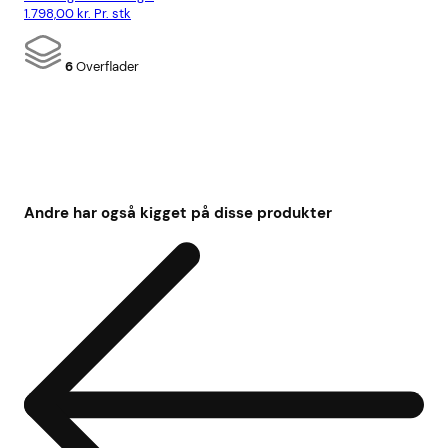
1.798,00
kr.
Pr. stk
6
Overflader
Andre har også kigget på disse produkter