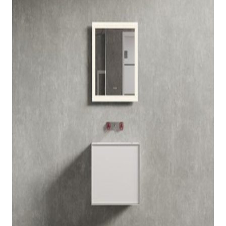
indretningskonsulent