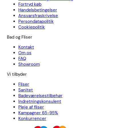
Fortryd køb
Handelsbetingelser
Ansvarsfraskrivelse
Persondatapolitik
Cookiepolitik
Bad og Fliser
Kontakt
Om os
FAQ
Showroom
Vi tilbyder
Fliser
Sanitet
Badeværelsestilbehør
Indretningskonsulent
Pleje af fliser
Kampagner 65-95%
Konkurrencer