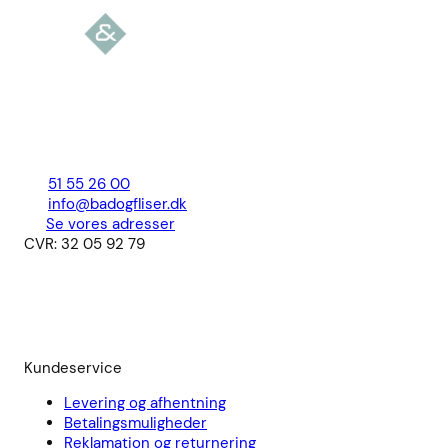
51 55 26 00
info@badogfliser.dk
Se vores adresser
CVR: 32 05 92 79
Kundeservice
Levering og afhentning
Betalingsmuligheder
Reklamation og returnering