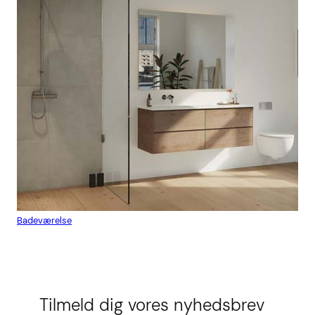
Badeværelse
Flis
Tilmeld dig vores nyhedsbrev