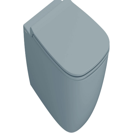
indretningskonsulent