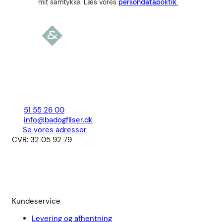
mit samtykke. Læs vores
persondatapolitik.
51 55 26 00
info@badogfliser.dk
Se vores adresser
CVR: 32 05 92 79
Kundeservice
Levering og afhentning