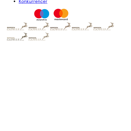
Konkurrencer