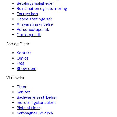
Betalingsmuligheder
Reklamation og returnering
Fortryd køb
Handelsbetingelser
Ansvarsfraskrivelse
Persondatapolitik
Cookiepolitik
Bad og Fliser
Kontakt
Om os
FAQ
Showroom
Vi tilbyder
Fliser
Sanitet
Badeværelsestilbehør
Indretningskonsulent
Pleje af fliser
Kampagner 65-95%