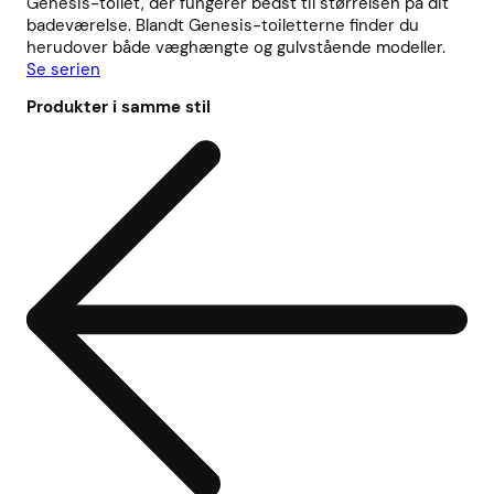
Genesis-toilet, der fungerer bedst til størrelsen på dit
badeværelse. Blandt Genesis-toiletterne finder du
herudover både væghængte og gulvstående modeller.
Se serien
Produkter i samme stil