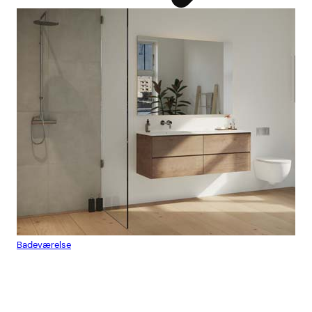
Badeværelse
Flis