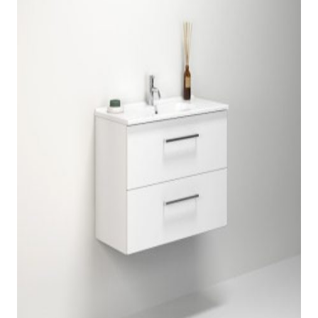
indretningskonsulent