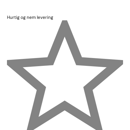
Hurtig og nem levering