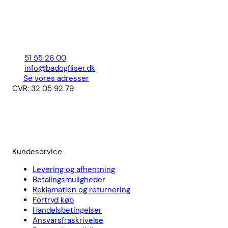
51 55 26 00
info@badogfliser.dk
Se vores adresser
CVR: 32 05 92 79
Kundeservice
Levering og afhentning
Betalingsmuligheder
Reklamation og returnering
Fortryd køb
Handelsbetingelser
Ansvarsfraskrivelse