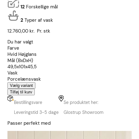
12
Forskellige mål
2
Typer af vask
12.760,00
kr.
Pr. stk
Du har valgt
Farve
Hvid Højglans
Mål (BxDxH)
49,5x101x45,5
Vask
Porcelænsvask
Vælg variant
Tilføj til kurv
Bestillingsvare
Se produktet her:
Leveringstid 3-5 dage
Glostrup Showroom
Passer perfekt med