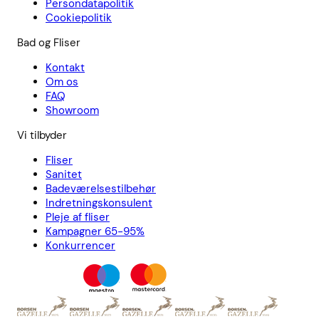
Persondatapolitik
Cookiepolitik
Bad og Fliser
Kontakt
Om os
FAQ
Showroom
Vi tilbyder
Fliser
Sanitet
Badeværelsestilbehør
Indretningskonsulent
Pleje af fliser
Kampagner 65-95%
Konkurrencer