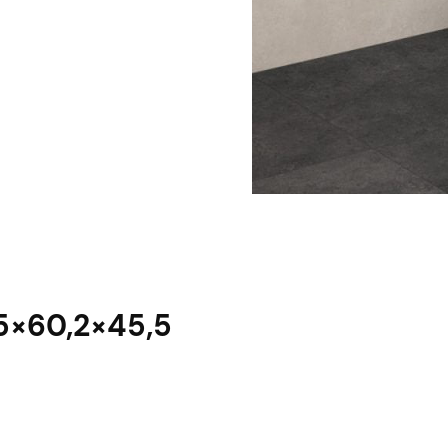
5×60,2×45,5