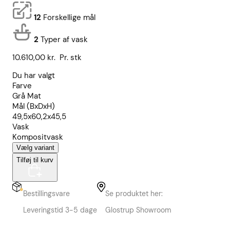
12
Forskellige mål
2
Typer af vask
10.610,00
kr.
Pr. stk
Du har valgt
Farve
Grå Mat
Mål (BxDxH)
49,5x60,2x45,5
Vask
Kompositvask
Vælg variant
Tilføj til kurv
Bestillingsvare
Se produktet her:
Leveringstid 3-5 dage
Glostrup Showroom