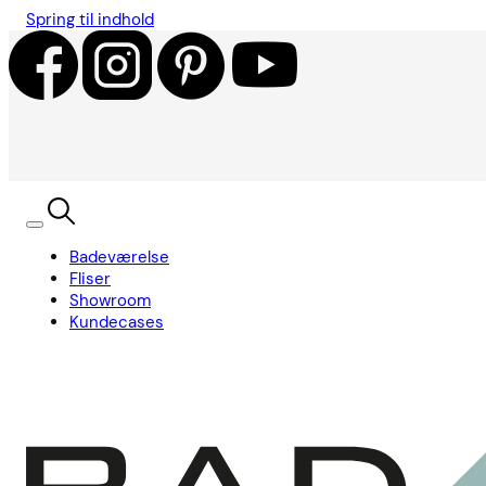
Spring til indhold
Badeværelse
Fliser
Showroom
Kundecases