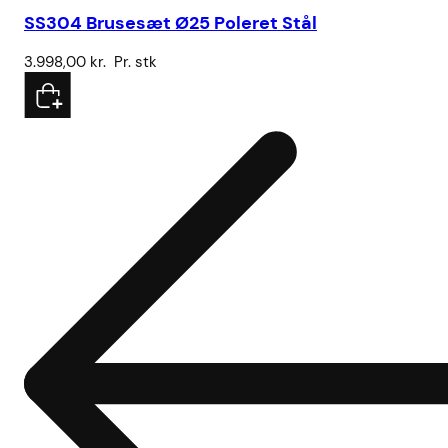
SS304 Brusesæt Ø25 Poleret Stål
3.998,00
kr.
Pr. stk