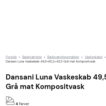
Forside
Badeværelse
Badeværelsesmøbler
Vaskeskabe
>
>
>
>
Dansani Luna Vaskeskab 49,5×60,2×45,5 Grå mat Kompositvask
Dansani Luna Vaskeskab 49,
Grå mat Kompositvask
4
Farver