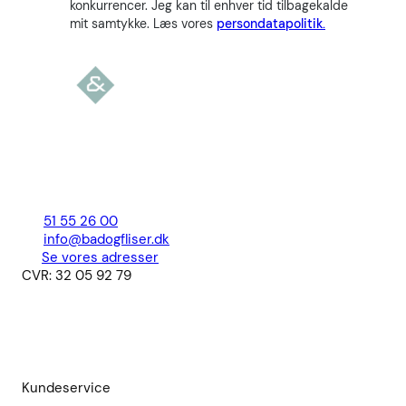
konkurrencer. Jeg kan til enhver tid tilbagekalde
mit samtykke. Læs vores
persondatapolitik.
51 55 26 00
info@badogfliser.dk
Se vores adresser
CVR: 32 05 92 79
Kundeservice