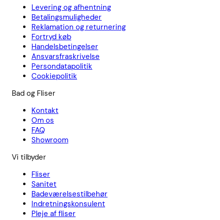
Levering og afhentning
Betalingsmuligheder
Reklamation og returnering
Fortryd køb
Handelsbetingelser
Ansvarsfraskrivelse
Persondatapolitik
Cookiepolitik
Bad og Fliser
Kontakt
Om os
FAQ
Showroom
Vi tilbyder
Fliser
Sanitet
Badeværelsestilbehør
Indretningskonsulent
Pleje af fliser