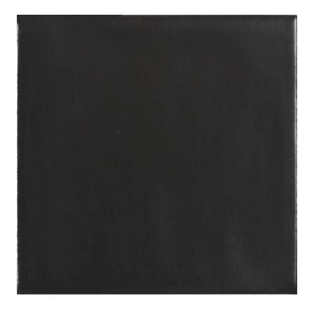
indretningskonsulent