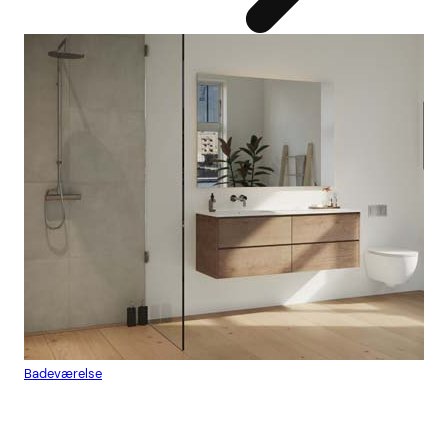
Badeværelse
Flis