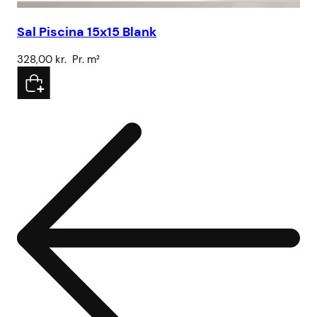
Sa
Sal Piscina 15x15 Blank
32
328,00
kr.
Pr. m²