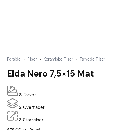
Forside
Fliser
Keramiske Fliser
Farvede Fliser
>
>
>
>
Elda Nero 7,5×15 Mat
8
Farver
2
Overflader
3
Størrelser