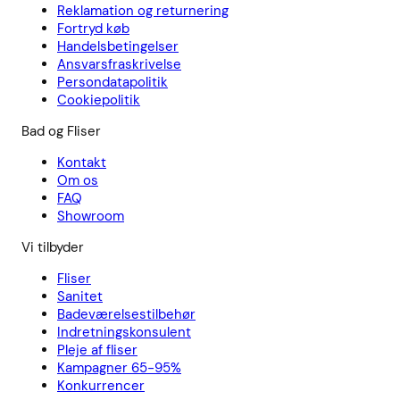
Reklamation og returnering
Fortryd køb
Handelsbetingelser
Ansvarsfraskrivelse
Persondatapolitik
Cookiepolitik
Bad og Fliser
Kontakt
Om os
FAQ
Showroom
Vi tilbyder
Fliser
Sanitet
Badeværelsestilbehør
Indretningskonsulent
Pleje af fliser
Kampagner 65-95%
Konkurrencer