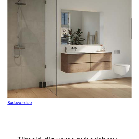
Badeværelse
Flis