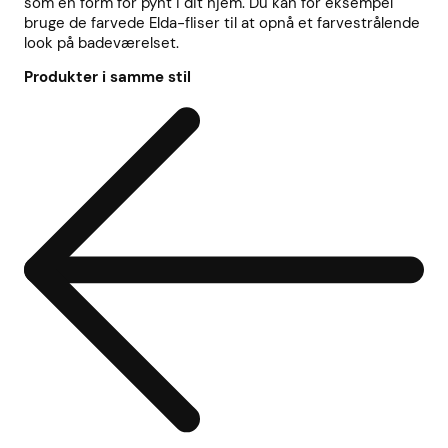
som en form for pynt i dit hjem. Du kan for eksempel
bruge de farvede Elda-fliser til at opnå et farvestrålende
look på badeværelset.
Produkter i samme stil