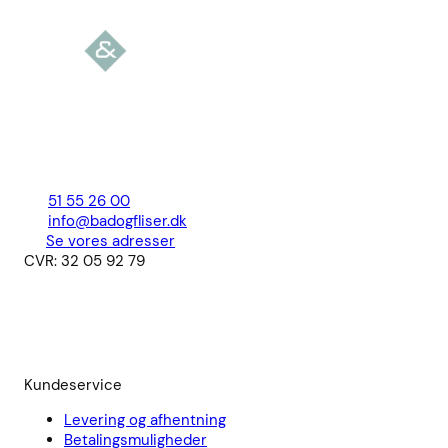
51 55 26 00
info@badogfliser.dk
Se vores adresser
CVR: 32 05 92 79
Kundeservice
Levering og afhentning
Betalingsmuligheder