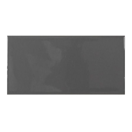
indretningskonsulent