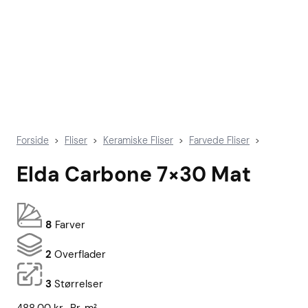
Forside
Fliser
Keramiske Fliser
Farvede Fliser
>
>
>
>
Elda Carbone 7×30 Mat
8
Farver
2
Overflader
3
Størrelser