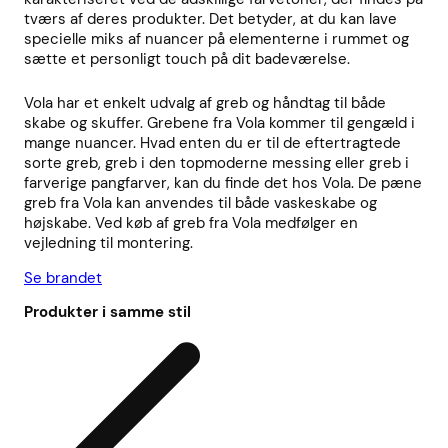
tværs af deres produkter. Det betyder, at du kan lave
specielle miks af nuancer på elementerne i rummet og
sætte et personligt touch på dit badeværelse.
Vola har et enkelt udvalg af greb og håndtag til både
skabe og skuffer. Grebene fra Vola kommer til gengæld i
mange nuancer. Hvad enten du er til de eftertragtede
sorte greb, greb i den topmoderne messing eller greb i
farverige pangfarver, kan du finde det hos Vola. De pæne
greb fra Vola kan anvendes til både vaskeskabe og
højskabe. Ved køb af greb fra Vola medfølger en
vejledning til montering.
Se brandet
Produkter i samme stil