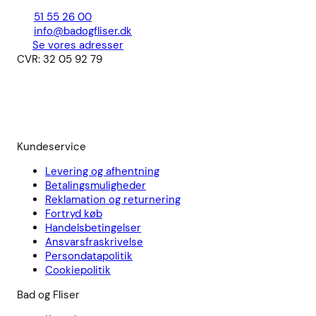
51 55 26 00
info@badogfliser.dk
Se vores adresser
CVR: 32 05 92 79
Kundeservice
Levering og afhentning
Betalingsmuligheder
Reklamation og returnering
Fortryd køb
Handelsbetingelser
Ansvarsfraskrivelse
Persondatapolitik
Cookiepolitik
Bad og Fliser