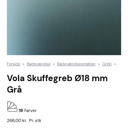
Forside
Badeværelse
Badeværelsesmøbler
Greb
>
>
>
>
Vola Skuffegreb Ø18 mm
Grå
19
Farver
266,00
kr.
Pr. stk