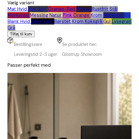
Vælg variant
Mat Hvid
Mat Sort
Orange-Rød
Mokka
Rustfrit Stål
Mørkerød
Messing Natur
Pink
Orange
Krom
Mørkeblå
Blå
Blank Hvid
Blank Sort
Børstet Krom
Koksgrå
Gul
Lysegrøn
Grå
Tilføj til kurv
Bestillingsvare
Se produktet her:
Leveringstid 2-3 uger
Glostrup Showroom
Passer perfekt med