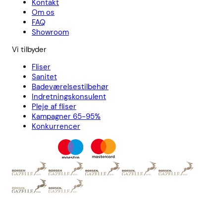
Kontakt
Om os
FAQ
Showroom
Vi tilbyder
Fliser
Sanitet
Badeværelsestilbehør
Indretningskonsulent
Pleje af fliser
Kampagner 65-95%
Konkurrencer