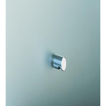
indretningskonsulent