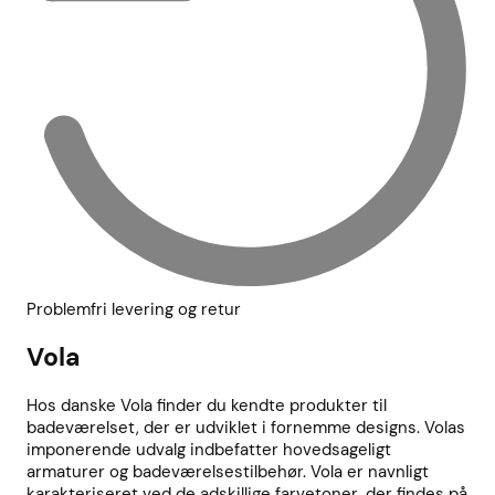
Problemfri levering og retur
Vola
Hos danske Vola finder du kendte produkter til
badeværelset, der er udviklet i fornemme designs. Volas
imponerende udvalg indbefatter hovedsageligt
armaturer og badeværelsestilbehør. Vola er navnligt
karakteriseret ved de adskillige farvetoner, der findes på