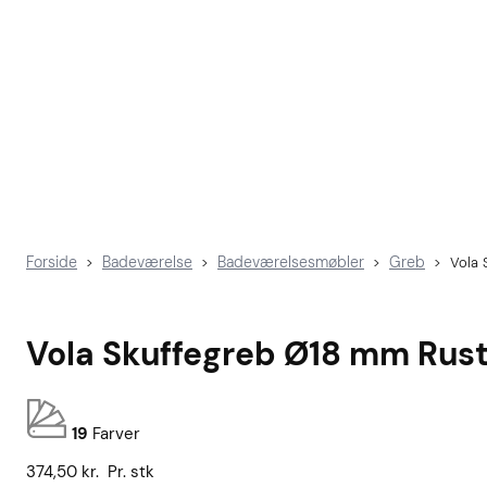
Forside
Badeværelse
Badeværelsesmøbler
Greb
>
>
>
>
Vola 
Vola Skuffegreb Ø18 mm Rustf
19
Farver
374,50
kr.
Pr. stk