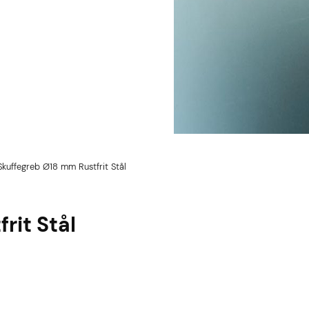
Skuffegreb Ø18 mm Rustfrit Stål
rit Stål