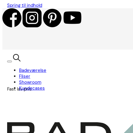
Spring til indhold
Badeværelse
Fliser
Showroom
Kundecases
Fast lav pris