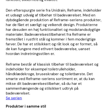
Den efterspurgte serie fra Unidrain, Reframe, indeholder
et udsøgt udvalg af tilbehør til badeværelset. Med en
dybdegående produktion af Reframe-seriens produkter,
har de fået et særligt og velkendt design. Produkterne
har desuden en høj funktionalitet og modstandsdygtige
materialer. Badeværelsestilbehøret fra Reframe er
fremstillet i rustfrit stål og kommer i fem moderigtige
farver. De har et stilsikkert og råt look og er formet, så
de kan fungere med ethvert badeværelse, uanset
hvordan indretningsstilen er.
Reframe består af klassisk tilbehør til badeværelset og
indeholder for eksempel toiletrulleholder,
håndklædekroge, bruseskraber og toiletbørste. Det
smarte ved Reframe-seriens sortiment er, at du kan
mikse dit badeværelsestilbehør, så du har et
sammenhængende og stilsikkert udtryk på
badeværelset.
Se serien
Produkter i samme stil