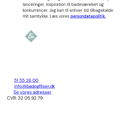
lanceringer, inspiration til badeværelset og
konkurrencer. Jeg kan til enhver tid tilbagekalde
mit samtykke. Læs vores
persondatapolitik.
51 55 26 00
info@badogfliser.dk
Se vores adresser
CVR: 32 05 92 79