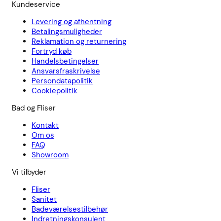
Kundeservice
Levering og afhentning
Betalingsmuligheder
Reklamation og returnering
Fortryd køb
Handelsbetingelser
Ansvarsfraskrivelse
Persondatapolitik
Cookiepolitik
Bad og Fliser
Kontakt
Om os
FAQ
Showroom
Vi tilbyder
Fliser
Sanitet
Badeværelsestilbehør
Indretningskonsulent