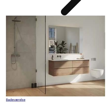
Badeværelse
Flis