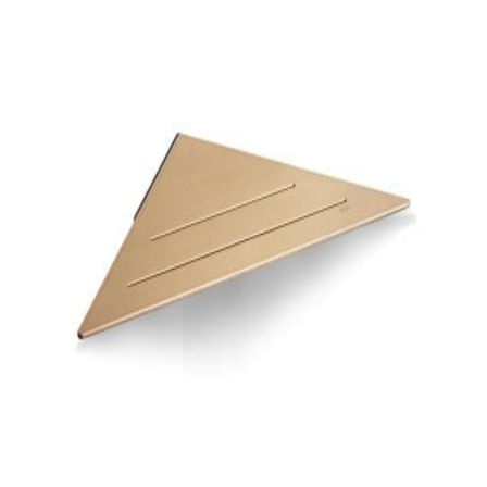
indretningskonsulent