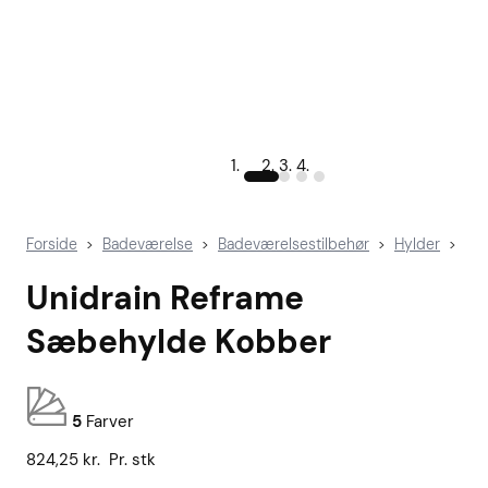
Forside
Badeværelse
Badeværelsestilbehør
Hylder
>
>
>
>
Unidrain Reframe
Sæbehylde Kobber
5
Farver
824,25
kr.
Pr. stk