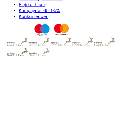
Pleje af fliser
Kampagner 65-95%
Konkurrencer