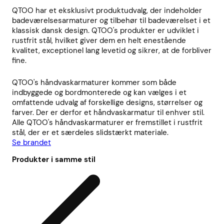
QTOO har et eksklusivt produktudvalg, der indeholder
badeværelsesarmaturer og tilbehør til badeværelset i et
klassisk dansk design. QTOO's produkter er udviklet i
rustfrit stål, hvilket giver dem en helt enestående
kvalitet, exceptionel lang levetid og sikrer, at de forbliver
fine.
QTOO's håndvaskarmaturer kommer som både
indbyggede og bordmonterede og kan vælges i et
omfattende udvalg af forskellige designs, størrelser og
farver. Der er derfor et håndvaskarmatur til enhver stil.
Alle QTOO's håndvaskarmaturer er fremstillet i rustfrit
stål, der er et særdeles slidstærkt materiale.
Se brandet
Produkter i samme stil