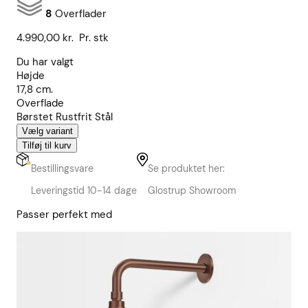
8
Overflader
4.990,00
kr.
Pr. stk
Du har valgt
Højde
17,8 cm.
Overflade
Børstet Rustfrit Stål
Vælg variant
Tilføj til kurv
Bestillingsvare
Se produktet her:
Leveringstid 10-14 dage
Glostrup Showroom
Passer perfekt med