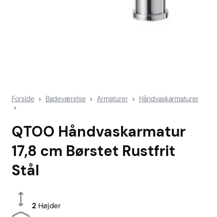
Forside
Badeværelse
Armaturer
Håndvaskarmaturer
>
>
>
>
QTOO Håndvaskarmatur
17,8 cm Børstet Rustfrit
Stål
2
Højder