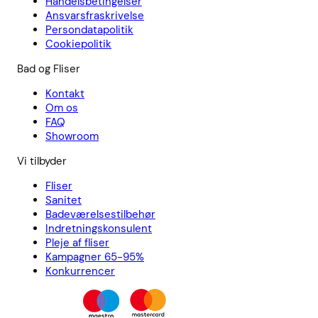
Handelsbetingelser
Ansvarsfraskrivelse
Persondatapolitik
Cookiepolitik
Bad og Fliser
Kontakt
Om os
FAQ
Showroom
Vi tilbyder
Fliser
Sanitet
Badeværelsestilbehør
Indretningskonsulent
Pleje af fliser
Kampagner 65-95%
Konkurrencer