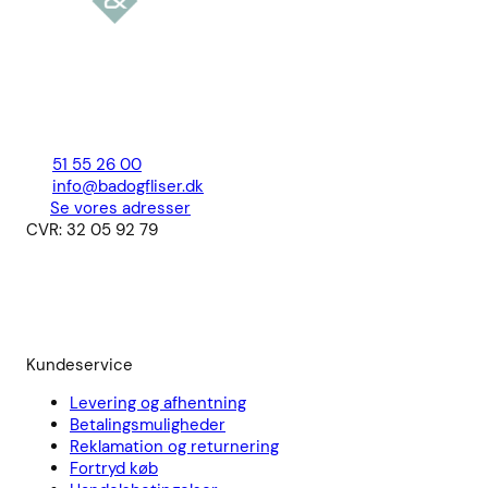
51 55 26 00
info@badogfliser.dk
Se vores adresser
CVR: 32 05 92 79
Kundeservice
Levering og afhentning
Betalingsmuligheder
Reklamation og returnering
Fortryd køb