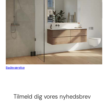
Badeværelse
Flis
Tilmeld dig vores nyhedsbrev