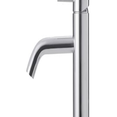
indretningskonsulent