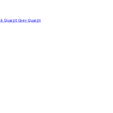
ck
Quarzit Grey
Quarzit