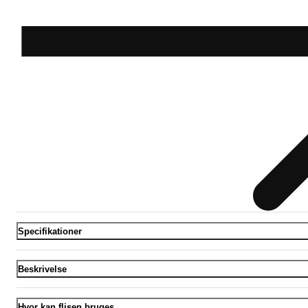
Specifikationer
Beskrivelse
Hvor kan flisen bruges