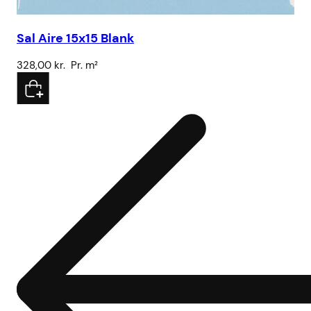
Sal Aire 15x15 Blank
328,00
kr.
Pr. m²