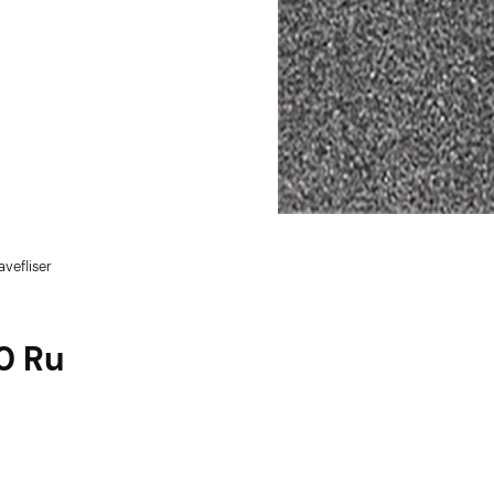
vefliser
0 Ru