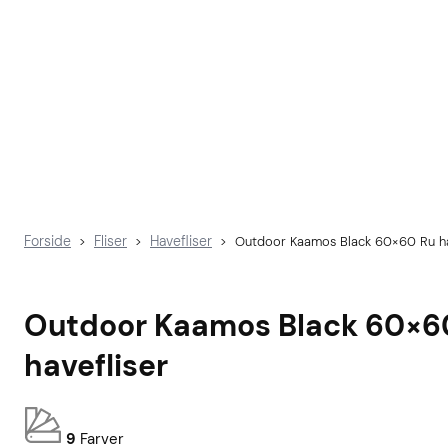
Forside
Fliser
Havefliser
>
>
>
Outdoor Kaamos Black 60×60 Ru ha
Outdoor Kaamos Black 60×6
havefliser
9
Farver