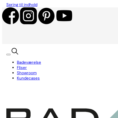
Spring til indhold
Badeværelse
Fliser
Showroom
Kundecases